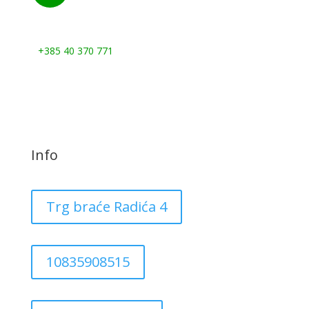
Nazovite nas:
+385 40 370 771
Info
Trg braće Radića 4
10835908515