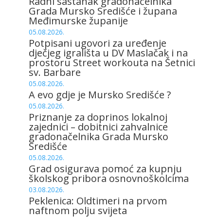
Radni sastanak gradonačelnika
Grada Mursko Središće i župana
Međimurske županije
05.08.2026.
Potpisani ugovori za uređenje
dječjeg igrališta u DV Maslačak i na
prostoru Street workouta na Šetnici
sv. Barbare
05.08.2026.
A evo gdje je Mursko Središće ?
05.08.2026.
Priznanje za doprinos lokalnoj
zajednici – dobitnici zahvalnice
gradonačelnika Grada Mursko
Središće
05.08.2026.
Grad osigurava pomoć za kupnju
školskog pribora osnovnoškolcima
03.08.2026.
Peklenica: Oldtimeri na prvom
naftnom polju svijeta