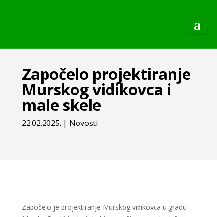
Započelo projektiranje
Murskog vidikovca i
male skele
22.02.2025.
|
Novosti
Započelo je projektiranje Murskog vidikovca u gradu