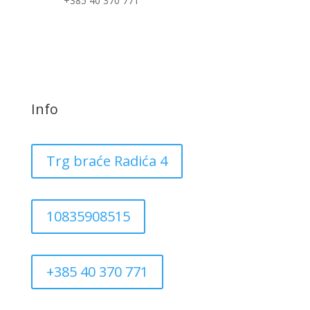
+385 40 370 771
Info
Trg braće Radića 4
10835908515
+385 40 370 771