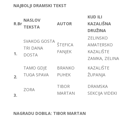
NAJBOLJI DRAMSKI TEKST
KUD ILI
NASLOV
R.Br
AUTOR
KAZALIŠNA
TEKSTA
DRUŽINA
ZELINSKO
SVAKOG GOSTA
ŠTEFICA
AMATERSKO
TRI DANA
FANJEK
KAZALIŠTE
1.
DOSTA
ZAMKA, ZELINA
TAMO GDJE
BRANKO
KAZALIŠTE
TUGA SPAVA
PUHEK
ŽUPANJA
2.
TIBOR
DRAMSKA
ZORA
MARTAN
SEKCIJA VIDEKI
3.
NAGRADU DOBILA: TIBOR MARTAN