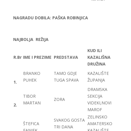
NAGRADU DOBILA: PAŠKA ROBINJICA
NAJBOLJA REŽIJA
KUD ILI
R.Br
IME I PREZIME
PREDSTAVA
KAZALIŠNA
DRUŽINA
BRANKO
TAMO GDJE
KAZALIŠTE
PUHEK
TUGA SPAVA
ŽUPANJA
1.
DRAMSKA
TIBOR
SEKCIJA
ZORA
MARTAN
VIDEKI,NOVI
2.
MAROF
ZELINSKO
SVAKOG GOSTA
ŠTEFICA
AMATERSKO
TRI DANA
FANJEK
KAZALIŠTE