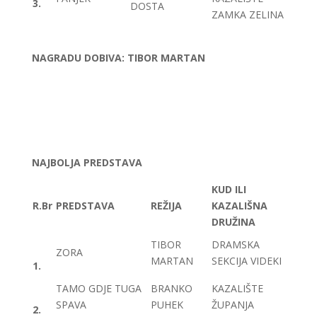
3.
DOSTA
ZAMKA ZELINA
NAGRADU DOBIVA: TIBOR MARTAN
NAJBOLJA PREDSTAVA
KUD ILI
R.Br
PREDSTAVA
REŽIJA
KAZALIŠNA
DRUŽINA
TIBOR
DRAMSKA
ZORA
MARTAN
SEKCIJA VIDEKI
1.
TAMO GDJE TUGA
BRANKO
KAZALIŠTE
SPAVA
PUHEK
ŽUPANJA
2.