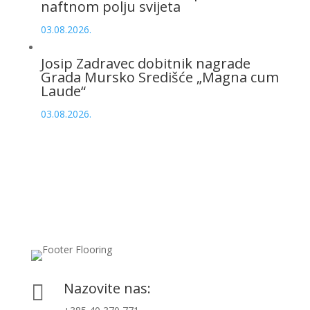
naftnom polju svijeta
03.08.2026.
Josip Zadravec dobitnik nagrade
Grada Mursko Središće „Magna cum
Laude“
03.08.2026.
Nazovite nas:
