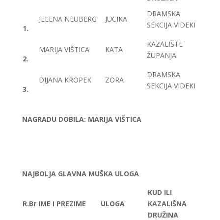
DRAMSKA
JELENA NEUBERG
JUCIKA
SEKCIJA VIDEKI
1.
KAZALIŠTE
MARIJA VIŠTICA
KATA
ŽUPANJA
2.
DRAMSKA
DIJANA KROPEK
ZORA
SEKCIJA VIDEKI
3.
NAGRADU DOBILA: MARIJA VIŠTICA
NAJBOLJA GLAVNA MUŠKA ULOGA
KUD ILI
R.Br
IME I PREZIME
ULOGA
KAZALIŠNA
DRUŽINA