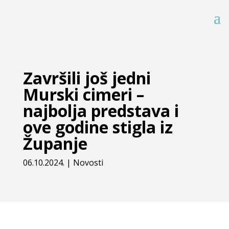
Završili još jedni
Murski cimeri –
najbolja predstava i
ove godine stigla iz
Županje
06.10.2024.
|
Novosti