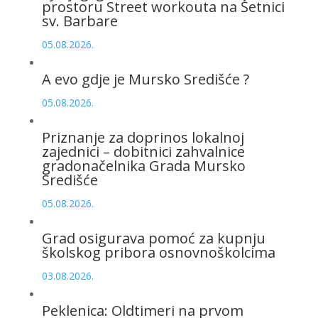
prostoru Street workouta na Šetnici
sv. Barbare
05.08.2026.
A evo gdje je Mursko Središće ?
05.08.2026.
Priznanje za doprinos lokalnoj
zajednici – dobitnici zahvalnice
gradonačelnika Grada Mursko
Središće
05.08.2026.
Grad osigurava pomoć za kupnju
školskog pribora osnovnoškolcima
03.08.2026.
Peklenica: Oldtimeri na prvom