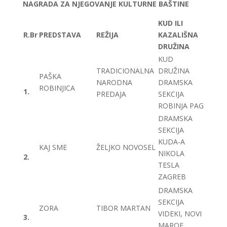
NAGRADA ZA NJEGOVANJE KULTURNE BAŠTINE
KUD ILI
R.Br
PREDSTAVA
REŽIJA
KAZALIŠNA
DRUŽINA
KUD
TRADICIONALNA
DRUŽINA
PAŠKA
NARODNA
DRAMSKA
ROBINJICA
1.
PREDAJA
SEKCIJA
ROBINJA PAG
DRAMSKA
SEKCIJA
KUDA-A
KAJ SME
ŽELJKO NOVOSEL
NIKOLA
2.
TESLA
ZAGREB
DRAMSKA
SEKCIJA
ZORA
TIBOR MARTAN
VIDEKI, NOVI
3.
MAROF