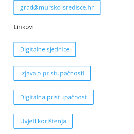
grad@mursko-sredisce.hr
Linkovi
Digitalne sjednice
Izjava o pristupačnosti
Digitalna pristupačnost
Uvjeti korištenja