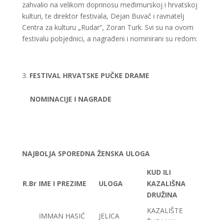
zahvalio na velikom doprinosu međimurskoj i hrvatskoj
kulturi, te direktor festivala, Dejan Buvač i ravnatelj
Centra za kulturu „Rudar“, Zoran Turk. Svi su na ovom
festivalu pobjednici, a nagrađeni i nominirani su redom:
FESTIVAL HRVATSKE PUČKE DRAME
NOMINACIJE I NAGRADE
NAJBOLJA SPOREDNA ŽENSKA ULOGA
KUD ILI
R.Br
IME I PREZIME
ULOGA
KAZALIŠNA
DRUŽINA
KAZALIŠTE
IMMAN HASIĆ
JELICA