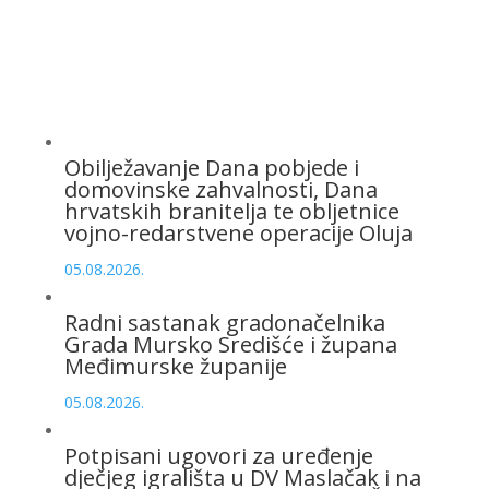
Obilježavanje Dana pobjede i
domovinske zahvalnosti, Dana
hrvatskih branitelja te obljetnice
vojno-redarstvene operacije Oluja
05.08.2026.
Radni sastanak gradonačelnika
Grada Mursko Središće i župana
Međimurske županije
05.08.2026.
Potpisani ugovori za uređenje
dječjeg igrališta u DV Maslačak i na