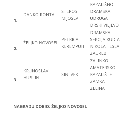
KAZALIŠNO-
STEPOŠ
DRAMSKA
DANKO RONTA
MIJOŠEV
UDRUGA
1.
DRSKI VILJEVO
DRAMSKA
PETRICA
SEKCIJA KUD-A
ŽELJKO NOVOSEL
KEREMPUH
NIKOLA TESLA
2.
ZAGREB
ZALINKO
AMATERSKO
KRUNOSLAV
SIN IVEK
KAZALIŠTE
HUBLIN
3.
ZAMKA
ZELINA
NAGRADU DOBIO: ŽELJKO NOVOSEL