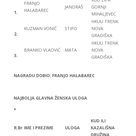
FRANJO
JANDRAŠ
GORNJI
HALABAREC
1.
MIHALJEVEC
HKUU TRENK
KUZMAN VONIĆ
STIPO
NOVA
2.
GRADIŠKA
HKUU TRENK
BRANKO VLAOVIĆ
MATA
NOVA
3.
GRADIŠKA
NAGRADU DOBIO: FRANJO HALABAREC
NAJBOLJA GLAVNA ŽENSKA ULOGA
+
KUD ILI
R.Br
IME I PREZIME
ULOGA
KAZALIŠNA
DRUŽINA