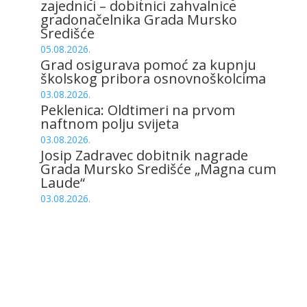
zajednici – dobitnici zahvalnice
gradonačelnika Grada Mursko
Središće
05.08.2026.
Grad osigurava pomoć za kupnju
školskog pribora osnovnoškolcima
03.08.2026.
Peklenica: Oldtimeri na prvom
naftnom polju svijeta
03.08.2026.
Josip Zadravec dobitnik nagrade
Grada Mursko Središće „Magna cum
Laude“
03.08.2026.