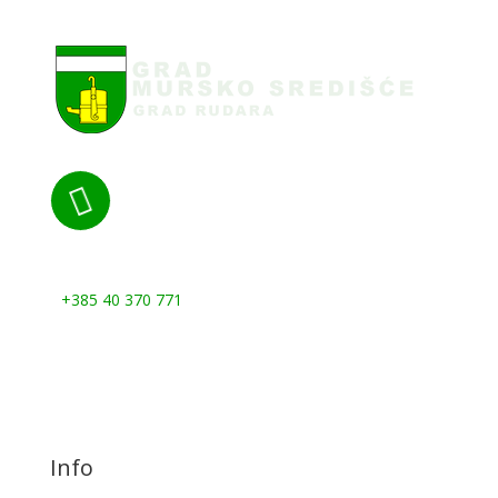

Nazovite nas:
+385 40 370 771
Info