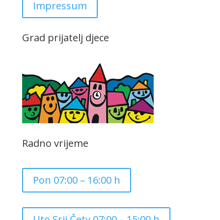
Impressum
Grad prijatelj djece
Radno vrijeme
Pon 07:00 – 16:00 h
Uto,Srij,Četv 07:00 – 15:00 h