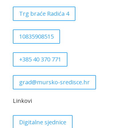
Trg braće Radića 4
10835908515
+385 40 370 771
grad@mursko-sredisce.hr
Linkovi
Digitalne sjednice