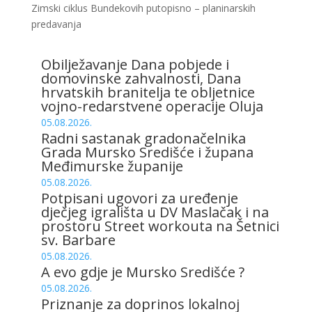
Zimski ciklus Bundekovih putopisno – planinarskih
predavanja
Obilježavanje Dana pobjede i
domovinske zahvalnosti, Dana
hrvatskih branitelja te obljetnice
vojno-redarstvene operacije Oluja
05.08.2026.
Radni sastanak gradonačelnika
Grada Mursko Središće i župana
Međimurske županije
05.08.2026.
Potpisani ugovori za uređenje
dječjeg igrališta u DV Maslačak i na
prostoru Street workouta na Šetnici
sv. Barbare
05.08.2026.
A evo gdje je Mursko Središće ?
05.08.2026.
Priznanje za doprinos lokalnoj