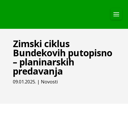
Zimski ciklus
Bundekovih putopisno
– planinarskih
predavanja
09.01.2025.
|
Novosti