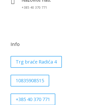

+385 40 370 771
Info
Trg braće Radića 4
10835908515
+385 40 370 771