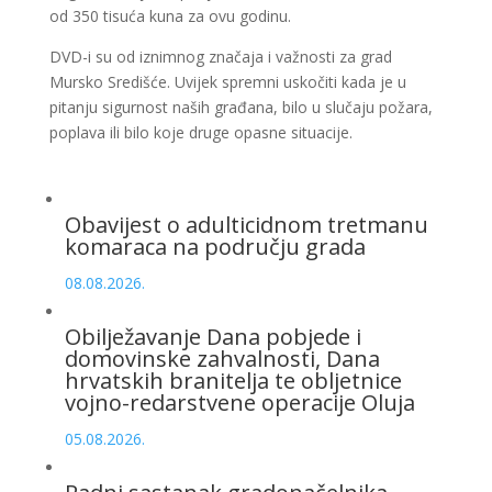
od 350 tisuća kuna za ovu godinu.
DVD-i su od iznimnog značaja i važnosti za grad
Mursko Središće. Uvijek spremni uskočiti kada je u
pitanju sigurnost naših građana, bilo u slučaju požara,
poplava ili bilo koje druge opasne situacije.
Obavijest o adulticidnom tretmanu
komaraca na području grada
08.08.2026.
Obilježavanje Dana pobjede i
domovinske zahvalnosti, Dana
hrvatskih branitelja te obljetnice
vojno-redarstvene operacije Oluja
05.08.2026.