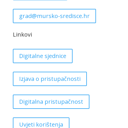
grad@mursko-sredisce.hr
Linkovi
Digitalne sjednice
Izjava o pristupačnosti
Digitalna pristupačnost
Uvjeti korištenja