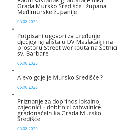
Radni sastanak gradonačelnika
Grada Mursko Središće i župana
Međimurske županije
05.08.2026.
Potpisani ugovori za uređenje
dječjeg igrališta u DV Maslačak i na
prostoru Street workouta na Šetnici
sv. Barbare
05.08.2026.
A evo gdje je Mursko Središće ?
05.08.2026.
Priznanje za doprinos lokalnoj
zajednici – dobitnici zahvalnice
gradonačelnika Grada Mursko
Središće
05.08.2026.