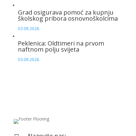
Grad osigurava pomoć za kupnju
školskog pribora osnovnoškolcima
03.08.2026.
Peklenica: Oldtimeri na prvom
naftnom polju svijeta
03.08.2026.
Nazovite nas: