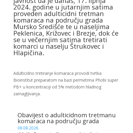
javnost da je danas, 17. lipnja
2024. godine u jutarnjim satima
proveden adulticidni tretman
komaraca na području grada
Mursko Središće te u naseljima
Peklenica, Križovec i Brezje, dok će
se u večernjim satima tretirati
komarci u naselju Štrukovec i
Hlapičina.
Adulticidno tretiranje komaraca provodi tvrtka
Bioinstitut preparatom na bazi permetrina Phobi super
PB+ u koncentraciji od 5% metodom hladnog
zamagljivanja.
Obavijest o adulticidnom tretmanu
komaraca na području grada
08.08.2026.