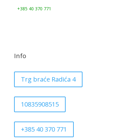
Nazovite nas:
+385 40 370 771
Info
Trg braće Radića 4
10835908515
+385 40 370 771