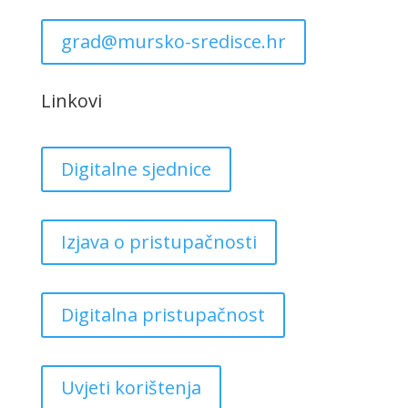
grad@mursko-sredisce.hr
Linkovi
Digitalne sjednice
Izjava o pristupačnosti
Digitalna pristupačnost
Uvjeti korištenja