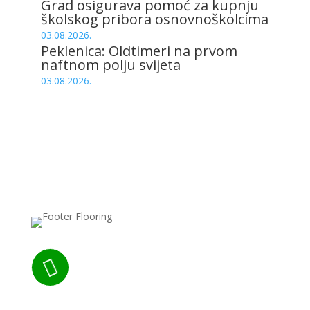
Grad osigurava pomoć za kupnju
školskog pribora osnovnoškolcima
03.08.2026.
Peklenica: Oldtimeri na prvom
naftnom polju svijeta
03.08.2026.
