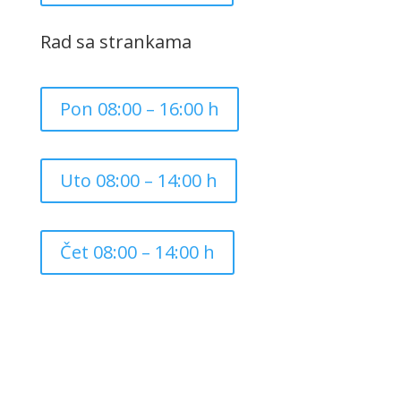
Rad sa strankama
Pon 08:00 – 16:00 h
Uto 08:00 – 14:00 h
Čet 08:00 – 14:00 h
Copyright ©
2026
Grad Mursko Središće | Razvijeno sa
❤️ od
InTeh