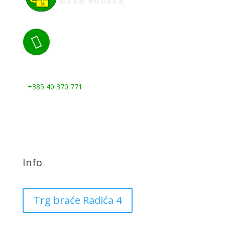

Nazovite nas:
+385 40 370 771
Info
Trg braće Radića 4