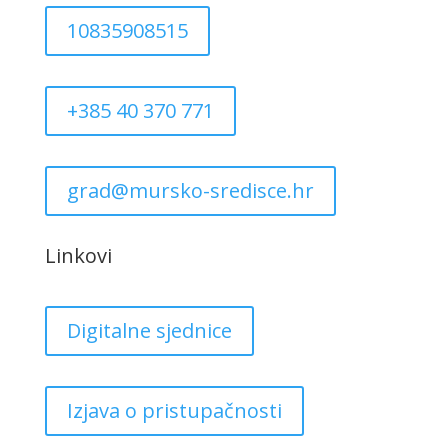
10835908515
+385 40 370 771
grad@mursko-sredisce.hr
Linkovi
Digitalne sjednice
Izjava o pristupačnosti