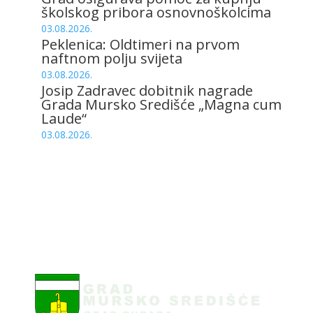
školskog pribora osnovnoškolcima
03.08.2026.
Peklenica: Oldtimeri na prvom
naftnom polju svijeta
03.08.2026.
Josip Zadravec dobitnik nagrade
Grada Mursko Središće „Magna cum
Laude“
03.08.2026.