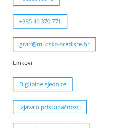
+385 40 370 771
grad@mursko-sredisce.hr
Linkovi
Digitalne sjednice
Izjava o pristupačnosti