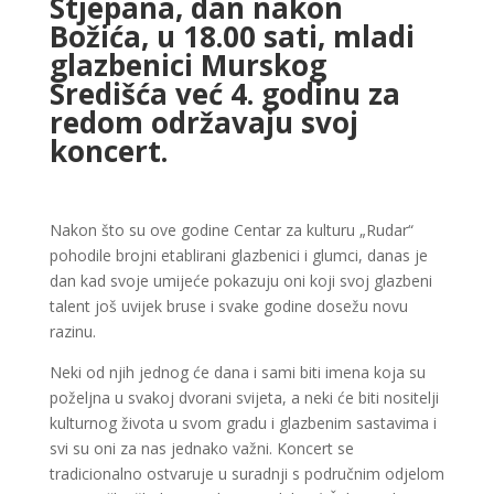
Stjepana, dan nakon
Božića, u 18.00 sati, mladi
glazbenici Murskog
Središća već 4. godinu za
redom održavaju svoj
koncert.
Nakon što su ove godine Centar za kulturu „Rudar“
pohodile brojni etablirani glazbenici i glumci, danas je
dan kad svoje umijeće pokazuju oni koji svoj glazbeni
talent još uvijek bruse i svake godine dosežu novu
razinu.
Neki od njih jednog će dana i sami biti imena koja su
poželjna u svakoj dvorani svijeta, a neki će biti nositelji
kulturnog života u svom gradu i glazbenim sastavima i
svi su oni za nas jednako važni. Koncert se
tradicionalno ostvaruje u suradnji s područnim odjelom