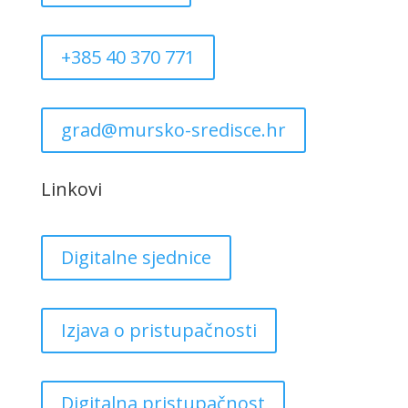
+385 40 370 771
grad@mursko-sredisce.hr
Linkovi
Digitalne sjednice
Izjava o pristupačnosti
Digitalna pristupačnost