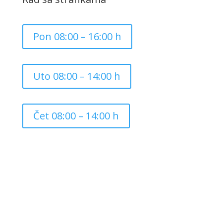
Pon 08:00 – 16:00 h
Uto 08:00 – 14:00 h
Čet 08:00 – 14:00 h
Copyright ©
2026
Grad Mursko Središće | Razvijeno sa
❤️ od
InTeh