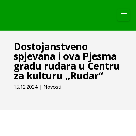
Dostojanstveno
spjevana i ova Pjesma
gradu rudara u Centru
za kulturu „Rudar“
15.12.2024.
|
Novosti