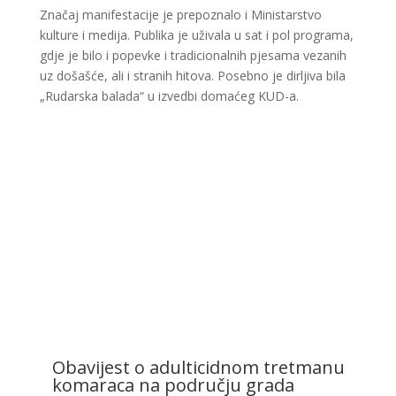
Značaj manifestacije je prepoznalo i Ministarstvo
kulture i medija. Publika je uživala u sat i pol programa,
gdje je bilo i popevke i tradicionalnih pjesama vezanih
uz došašće, ali i stranih hitova. Posebno je dirljiva bila
„Rudarska balada“ u izvedbi domaćeg KUD-a.
Obavijest o adulticidnom tretmanu
komaraca na području grada