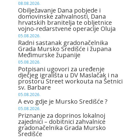
08.08.2026.
Obilježavanje Dana pobjede i
domovinske zahvalnosti, Dana
hrvatskih branitelja te obljetnice
vojno-redarstvene operacije Oluja
05.08.2026.
Radni sastanak gradonačelnika
Grada Mursko Središće i župana
Međimurske županije
05.08.2026.
Potpisani ugovori za uređenje
dječjeg igrališta u DV Maslačak i na
prostoru Street workouta na Šetnici
sv. Barbare
05.08.2026.
A evo gdje je Mursko Središće ?
05.08.2026.
Priznanje za doprinos lokalnoj
zajednici – dobitnici zahvalnice
gradonačelnika Grada Mursko
Središće