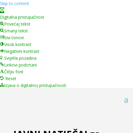
Skip to content
Open toolbar
Digitalna pristupačnost
Povećaj tekst
Smanji tekst
Sivi tonovi
Visok kontrast
Negativni kontrast
Svijetla pozadina
Linkovi podcrtani
Čitljiv font
Reset
Izjava o digitalnoj pristupačnosti