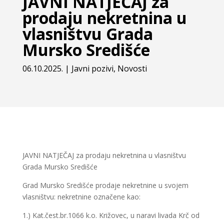
JAVNI NATJEČAJ za
prodaju nekretnina u
vlasništvu Grada
Mursko Središće
06.10.2025.
|
Javni pozivi
,
Novosti
JAVNI NATJEČAJ za prodaju nekretnina u vlasništvu
Grada Mursko Središće
Grad Mursko Središće prodaje nekretnine u svojem
vlasništvu: nekretnine označene kao:
1.) Kat.čest.br.1066 k.o. Križovec, u naravi livada Krč od