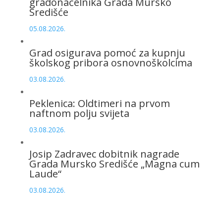
gradonačelnika Grada Mursko
Središće
05.08.2026.
Grad osigurava pomoć za kupnju
školskog pribora osnovnoškolcima
03.08.2026.
Peklenica: Oldtimeri na prvom
naftnom polju svijeta
03.08.2026.
Josip Zadravec dobitnik nagrade
Grada Mursko Središće „Magna cum
Laude“
03.08.2026.