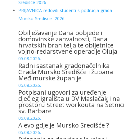
Sredisce 2026
PRIJAVNICA-redoviti-studenti-s-podrucja-grada-
Mursko-Sredisce- 2026
Obilježavanje Dana pobjede i
domovinske zahvalnosti, Dana
hrvatskih branitelja te obljetnice
vojno-redarstvene operacije Oluja
05.08.2026.
Radni sastanak gradonačelnika
Grada Mursko Središće i župana
Međimurske županije
05.08.2026.
Potpisani ugovori za uređenje
dječjeg igrališta u DV Maslačak i na
prostoru Street workouta na Šetnici
sv. Barbare
05.08.2026.
A evo gdje je Mursko Središće ?
05.08.2026.