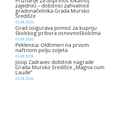
Priznanje za doprinos lokalnoj
zajednici – dobitnici zahvalnice
gradonačelnika Grada Mursko
Središće
05.08.2026.
Grad osigurava pomoć za kupnju
školskog pribora osnovnoškolcima
03.08.2026.
Peklenica: Oldtimeri na prvom
naftnom polju svijeta
03.08.2026.
Josip Zadravec dobitnik nagrade
Grada Mursko Središće „Magna cum
Laude“
03.08.2026.