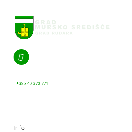

Nazovite nas:
+385 40 370 771
Info