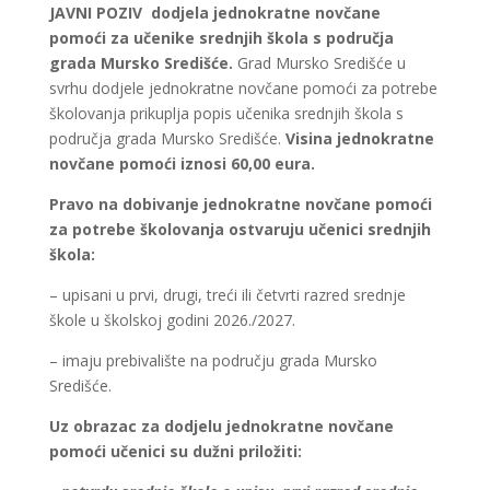
JAVNI POZIV
dodjela jednokratne novčane
pomoći za učenike srednjih škola s područja
grada Mursko Središće.
Grad Mursko Središće u
svrhu dodjele jednokratne novčane pomoći za potrebe
školovanja prikuplja popis učenika srednjih škola s
područja grada Mursko Središće.
Visina jednokratne
novčane pomoći iznosi 60,00 eura.
Pravo na dobivanje jednokratne novčane pomoći
za potrebe školovanja ostvaruju učenici srednjih
škola:
– upisani u prvi, drugi, treći ili četvrti razred srednje
škole u školskoj godini 2026./2027.
– imaju prebivalište na području grada Mursko
Središće.
Uz obrazac za dodjelu jednokratne novčane
pomoći učenici su dužni priložiti: