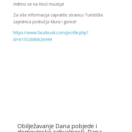
Vidimo se na Noći muzeja!
Za više informacija zapratite stranicu Turističke
zajednica područja Mura i gorice!
https://www.facebook.com/profile.php?
id=61552680626444
Obilježavanje Dana pobjede i
domovinske zahvalnosti, Dana