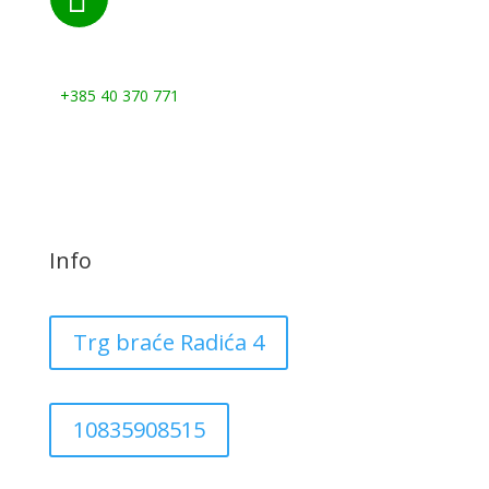
Nazovite nas:
+385 40 370 771
Info
Trg braće Radića 4
10835908515