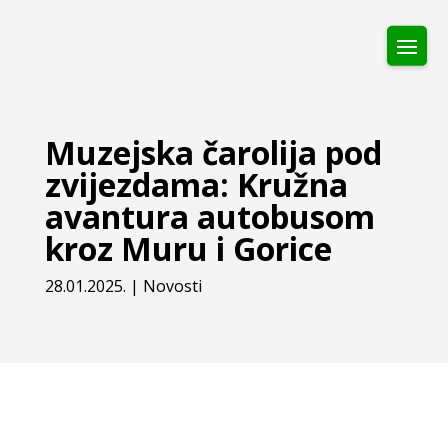
Muzejska čarolija pod
zvijezdama: Kružna
avantura autobusom
kroz Muru i Gorice
28.01.2025.
|
Novosti