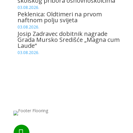
školskog pribora osnovnoškolcima
03.08.2026.
Peklenica: Oldtimeri na prvom
naftnom polju svijeta
03.08.2026.
Josip Zadravec dobitnik nagrade
Grada Mursko Središće „Magna cum
Laude“
03.08.2026.
