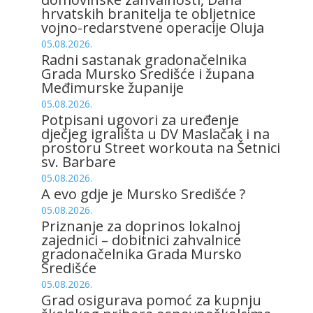
hrvatskih branitelja te obljetnice
vojno-redarstvene operacije Oluja
05.08.2026.
Radni sastanak gradonačelnika
Grada Mursko Središće i župana
Međimurske županije
05.08.2026.
Potpisani ugovori za uređenje
dječjeg igrališta u DV Maslačak i na
prostoru Street workouta na Šetnici
sv. Barbare
05.08.2026.
A evo gdje je Mursko Središće ?
05.08.2026.
Priznanje za doprinos lokalnoj
zajednici – dobitnici zahvalnice
gradonačelnika Grada Mursko
Središće
05.08.2026.
Grad osigurava pomoć za kupnju