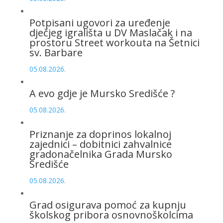
Potpisani ugovori za uređenje
dječjeg igrališta u DV Maslačak i na
prostoru Street workouta na Šetnici
sv. Barbare
05.08.2026.
A evo gdje je Mursko Središće ?
05.08.2026.
Priznanje za doprinos lokalnoj
zajednici – dobitnici zahvalnice
gradonačelnika Grada Mursko
Središće
05.08.2026.
Grad osigurava pomoć za kupnju
školskog pribora osnovnoškolcima