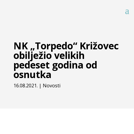
NK „Torpedo“ Križovec
obilježio velikih
pedeset godina od
osnutka
16.08.2021.
|
Novosti