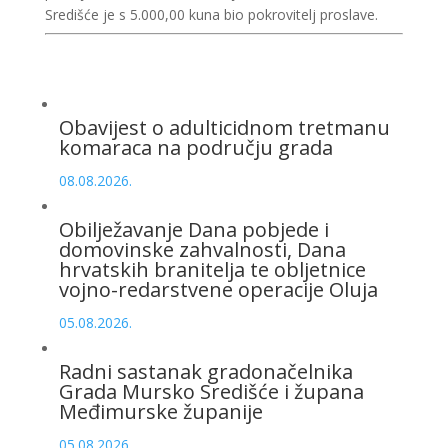
Središće je s 5.000,00 kuna bio pokrovitelj proslave.
Obavijest o adulticidnom tretmanu
komaraca na području grada
08.08.2026.
Obilježavanje Dana pobjede i
domovinske zahvalnosti, Dana
hrvatskih branitelja te obljetnice
vojno-redarstvene operacije Oluja
05.08.2026.
Radni sastanak gradonačelnika
Grada Mursko Središće i župana
Međimurske županije
05.08.2026.