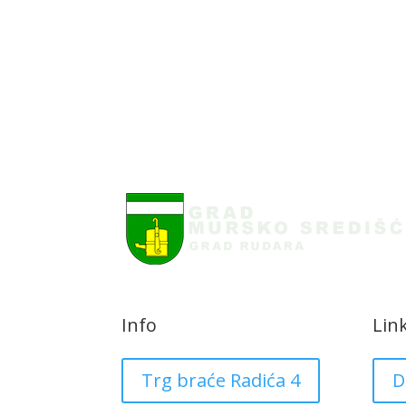
Info
Lin
Trg braće Radića 4
D