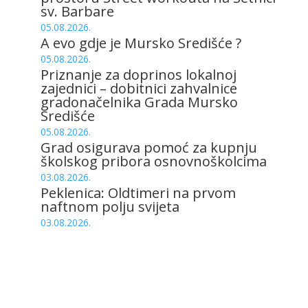
sv. Barbare
05.08.2026.
A evo gdje je Mursko Središće ?
05.08.2026.
Priznanje za doprinos lokalnoj
zajednici – dobitnici zahvalnice
gradonačelnika Grada Mursko
Središće
05.08.2026.
Grad osigurava pomoć za kupnju
školskog pribora osnovnoškolcima
03.08.2026.
Peklenica: Oldtimeri na prvom
naftnom polju svijeta
03.08.2026.