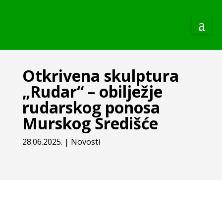
Otkrivena skulptura
„Rudar“ – obilježje
rudarskog ponosa
Murskog Središće
28.06.2025.
|
Novosti