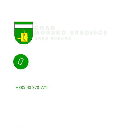

Nazovite nas:
+385 40 370 771