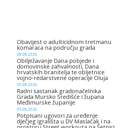
Obavijest o adulticidnom tretmanu
komaraca na području grada
08.08.2026.
Obilježavanje Dana pobjede i
domovinske zahvalnosti, Dana
hrvatskih branitelja te obljetnice
vojno-redarstvene operacije Oluja
05.08.2026.
Radni sastanak gradonačelnika
Grada Mursko Središće i župana
Međimurske županije
05.08.2026.
Potpisani ugovori za uređenje
dječjeg igrališta u DV Maslačak i na
prostoru Street workouta na Šetnici