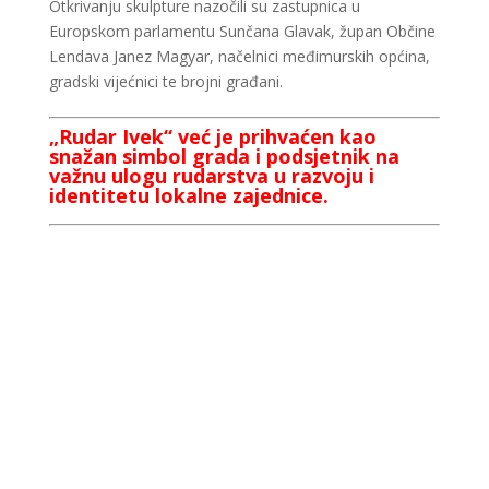
Otkrivanju skulpture nazočili su zastupnica u
Europskom parlamentu Sunčana Glavak, župan Občine
Lendava Janez Magyar, načelnici međimurskih općina,
gradski vijećnici te brojni građani.
„Rudar Ivek“ već je prihvaćen kao
snažan simbol grada i podsjetnik na
važnu ulogu rudarstva u razvoju i
identitetu lokalne zajednice.