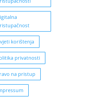
ristupačnosti
igitalna
ristupačnost
vjeti korištenja
olitika privatnosti
ravo na pristup
mpressum