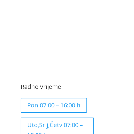
Radno vrijeme
Pon 07:00 – 16:00 h
Uto,Srij,Četv 07:00 –