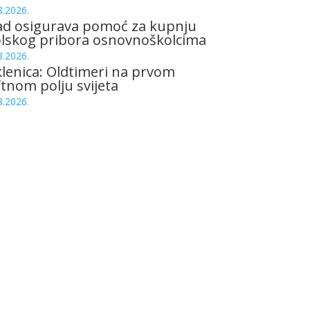
8.2026.
ad osigurava pomoć za kupnju
olskog pribora osnovnoškolcima
8.2026.
lenica: Oldtimeri na prvom
tnom polju svijeta
8.2026.