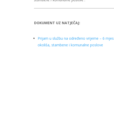
DOKUMENT UZ NATJEČAJ:
Prijam u službu na određeno vrijeme – 6 mjesec
okoliša, stambene i komunalne poslove