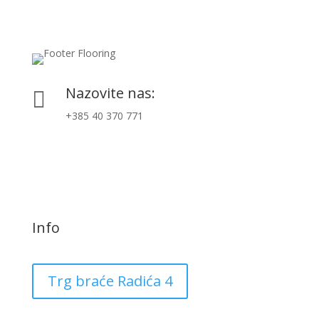
Nazovite nas:

+385 40 370 771
Info
Trg braće Radića 4