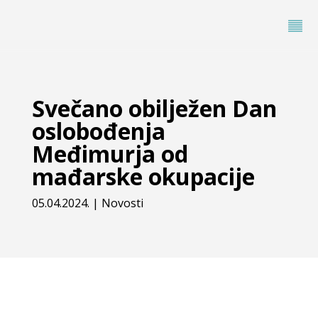
Svečano obilježen Dan
oslobođenja
Međimurja od
mađarske okupacije
05.04.2024.
|
Novosti