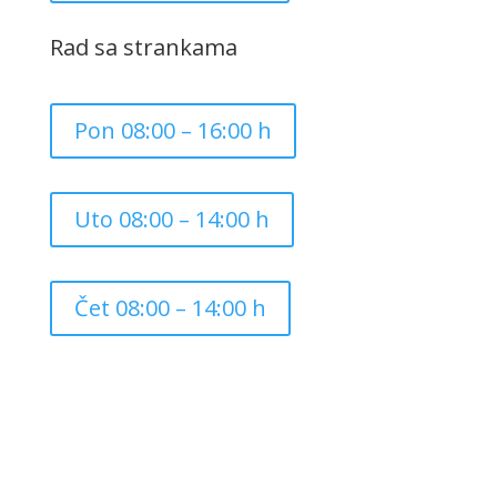
Rad sa strankama
Pon 08:00 – 16:00 h
Uto 08:00 – 14:00 h
Čet 08:00 – 14:00 h
Copyright ©
2026
Grad Mursko Središće | Razvijeno sa
❤️ od
InTeh