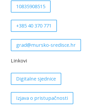
10835908515
+385 40 370 771
grad@mursko-sredisce.hr
Linkovi
Digitalne sjednice
Izjava o pristupačnosti