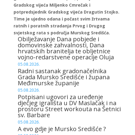
Gradskog vijeća Miljenko Cmrečak i
potpredsjednik Gradskog vijeća Dragutin Stojko.
Time je ujedno odana i počast svim žrtvama
ratnih i poratnih stradanja Prvog i Drugog
svjetskog rata s područja Murskog Središća.
Obilježavanje Dana pobjede i
domovinske zahvalnosti, Dana
hrvatskih branitelja te obljetnice
vojno-redarstvene operacije Oluja
05.08.2026.
Radni sastanak gradonačelnika
Grada Mursko Središće i župana
Međimurske županije
05.08.2026.
Potpisani ugovori za uređenje
dječjeg igrališta u DV Maslačak i na
prostoru Street workouta na Šetnici
sv. Barbare
05.08.2026.
A evo gdje je Mursko Središće ?