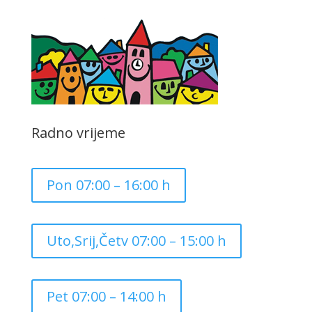
Radno vrijeme
Pon 07:00 – 16:00 h
Uto,Srij,Četv 07:00 – 15:00 h
Pet 07:00 – 14:00 h