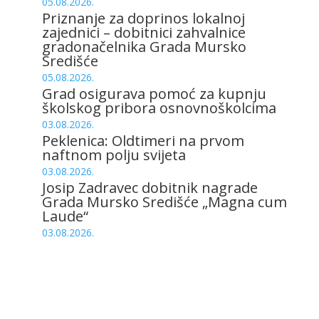
05.08.2026.
Priznanje za doprinos lokalnoj
zajednici – dobitnici zahvalnice
gradonačelnika Grada Mursko
Središće
05.08.2026.
Grad osigurava pomoć za kupnju
školskog pribora osnovnoškolcima
03.08.2026.
Peklenica: Oldtimeri na prvom
naftnom polju svijeta
03.08.2026.
Josip Zadravec dobitnik nagrade
Grada Mursko Središće „Magna cum
Laude“
03.08.2026.