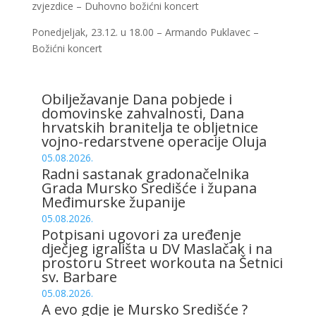
zvjezdice – Duhovno božićni koncert
Ponedjeljak, 23.12. u 18.00 – Armando Puklavec –
Božićni koncert
Obilježavanje Dana pobjede i
domovinske zahvalnosti, Dana
hrvatskih branitelja te obljetnice
vojno-redarstvene operacije Oluja
05.08.2026.
Radni sastanak gradonačelnika
Grada Mursko Središće i župana
Međimurske županije
05.08.2026.
Potpisani ugovori za uređenje
dječjeg igrališta u DV Maslačak i na
prostoru Street workouta na Šetnici
sv. Barbare
05.08.2026.
A evo gdje je Mursko Središće ?