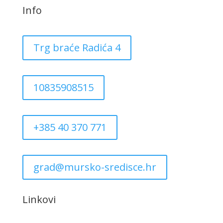
Info
Trg braće Radića 4
10835908515
+385 40 370 771
grad@mursko-sredisce.hr
Linkovi