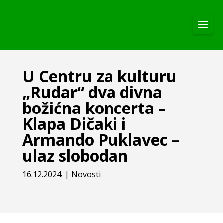
U Centru za kulturu
„Rudar“ dva divna
božićna koncerta –
Klapa Dičaki i
Armando Puklavec –
ulaz slobodan
16.12.2024.
|
Novosti