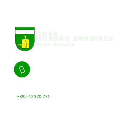

Nazovite nas:
+385 40 370 771