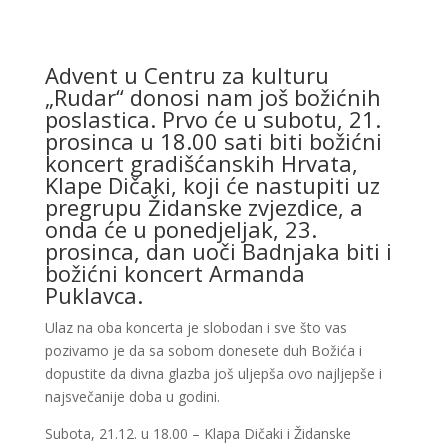
Advent u Centru za kulturu
„Rudar“ donosi nam još božićnih
poslastica. Prvo će u subotu, 21.
prosinca u 18.00 sati biti božićni
koncert gradišćanskih Hrvata,
Klape Dičaki, koji će nastupiti uz
pregrupu Židanske zvjezdice, a
onda će u ponedjeljak, 23.
prosinca, dan uoči Badnjaka biti i
božićni koncert Armanda
Puklavca.
Ulaz na oba koncerta je slobodan i sve što vas
pozivamo je da sa sobom donesete duh Božića i
dopustite da divna glazba još uljepša ovo najljepše i
najsvečanije doba u godini.
Subota, 21.12. u 18.00 – Klapa Dičaki i Židanske