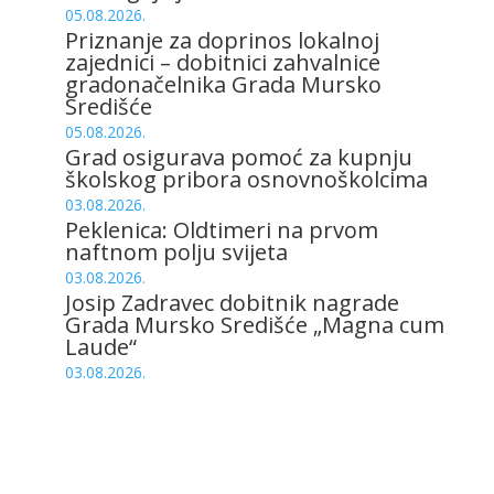
05.08.2026.
Priznanje za doprinos lokalnoj
zajednici – dobitnici zahvalnice
gradonačelnika Grada Mursko
Središće
05.08.2026.
Grad osigurava pomoć za kupnju
školskog pribora osnovnoškolcima
03.08.2026.
Peklenica: Oldtimeri na prvom
naftnom polju svijeta
03.08.2026.
Josip Zadravec dobitnik nagrade
Grada Mursko Središće „Magna cum
Laude“
03.08.2026.