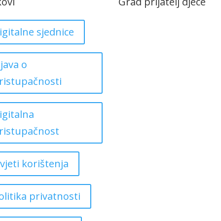
kovi
Grad prijatelj djece
igitalne sjednice
zjava o
ristupačnosti
igitalna
ristupačnost
vjeti korištenja
olitika privatnosti