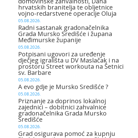
domovinske zahvalnosti, Dana
hrvatskih branitelja te obljetnice
vojno-redarstvene operacije Oluja
05.08.2026.
Radni sastanak gradonačelnika
Grada Mursko Središće i župana
Međimurske županije
05.08.2026.
Potpisani ugovori za uređenje
dječjeg igrališta u DV Maslačak i na
prostoru Street workouta na Šetnici
sv. Barbare
05.08.2026.
A evo gdje je Mursko Središće ?
05.08.2026.
Priznanje za doprinos lokalnoj
zajednici – dobitnici zahvalnice
gradonačelnika Grada Mursko
Središće
05.08.2026.
Grad osigurava pomoć za kupnju