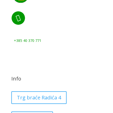

Nazovite nas:
+385 40 370 771
Info
Trg braće Radića 4