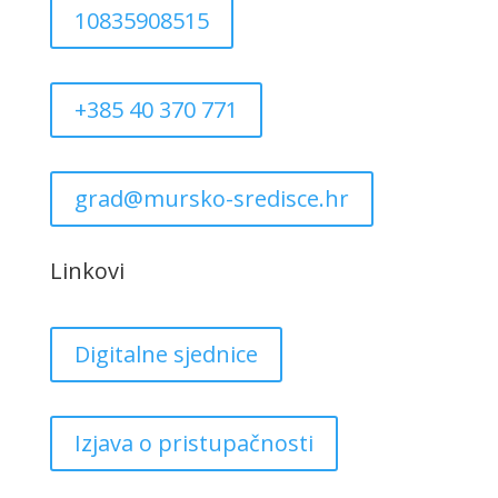
10835908515
+385 40 370 771
grad@mursko-sredisce.hr
Linkovi
Digitalne sjednice
Izjava o pristupačnosti