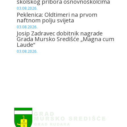
školskog pribora osnovnoškolcima
03.08.2026.
Peklenica: Oldtimeri na prvom
naftnom polju svijeta
03.08.2026.
Josip Zadravec dobitnik nagrade
Grada Mursko Središće „Magna cum
Laude“
03.08.2026.