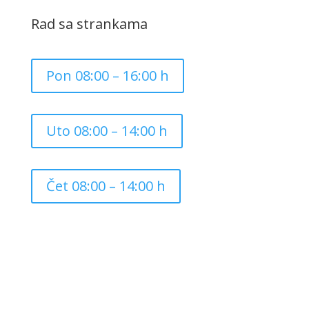
Rad sa strankama
Pon 08:00 – 16:00 h
Uto 08:00 – 14:00 h
Čet 08:00 – 14:00 h
Copyright ©
2026
Grad Mursko Središće | Razvijeno sa
❤️ od
InTeh