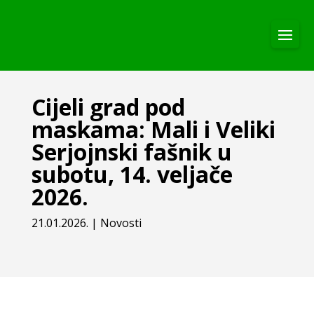
Cijeli grad pod
maskama: Mali i Veliki
Serjojnski fašnik u
subotu, 14. veljače
2026.
21.01.2026.
|
Novosti