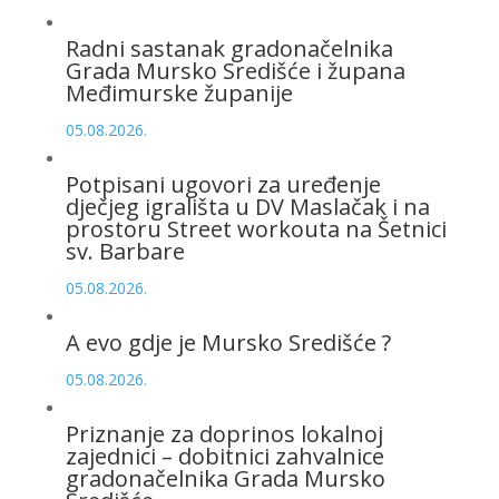
Radni sastanak gradonačelnika
Grada Mursko Središće i župana
Međimurske županije
05.08.2026.
Potpisani ugovori za uređenje
dječjeg igrališta u DV Maslačak i na
prostoru Street workouta na Šetnici
sv. Barbare
05.08.2026.
A evo gdje je Mursko Središće ?
05.08.2026.
Priznanje za doprinos lokalnoj
zajednici – dobitnici zahvalnice
gradonačelnika Grada Mursko