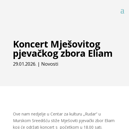
Koncert Mješovitog
pjevačkog zbora Eliam
29.01.2026.
|
Novosti
Ove nam nedjelje u Centar za kulturu „Rudar“ u
Murskom Sreedišću stiže Mješoviti pjevački zbor Eliam
koji će održati koncert s početkom u 18.00 sati.