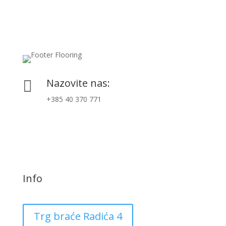
Nazovite nas:

+385 40 370 771
Info
Trg braće Radića 4