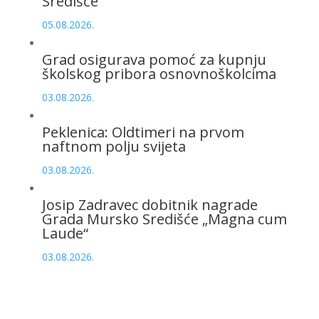
Središće
05.08.2026.
Grad osigurava pomoć za kupnju
školskog pribora osnovnoškolcima
03.08.2026.
Peklenica: Oldtimeri na prvom
naftnom polju svijeta
03.08.2026.
Josip Zadravec dobitnik nagrade
Grada Mursko Središće „Magna cum
Laude“
03.08.2026.