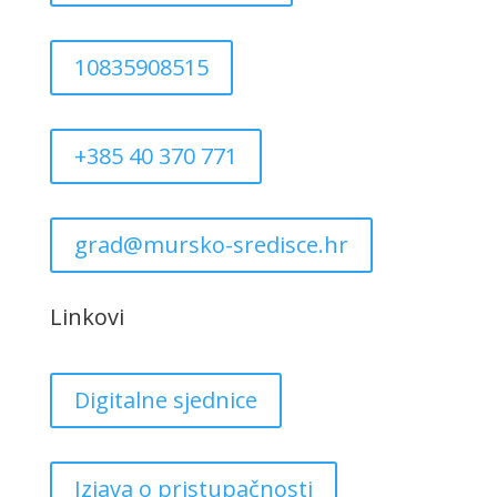
10835908515
+385 40 370 771
grad@mursko-sredisce.hr
Linkovi
Digitalne sjednice
Izjava o pristupačnosti