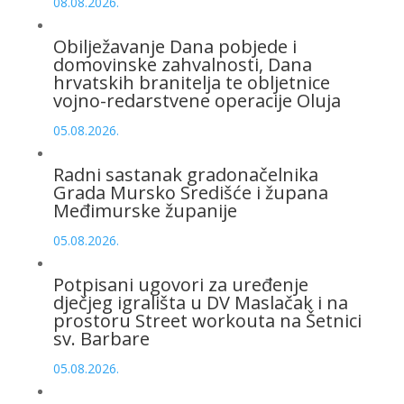
08.08.2026.
Obilježavanje Dana pobjede i
domovinske zahvalnosti, Dana
hrvatskih branitelja te obljetnice
vojno-redarstvene operacije Oluja
05.08.2026.
Radni sastanak gradonačelnika
Grada Mursko Središće i župana
Međimurske županije
05.08.2026.
Potpisani ugovori za uređenje
dječjeg igrališta u DV Maslačak i na
prostoru Street workouta na Šetnici
sv. Barbare
05.08.2026.