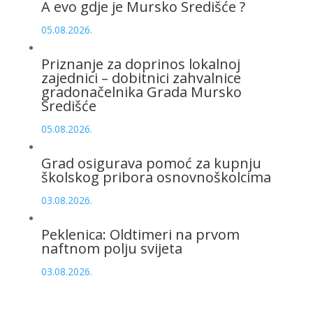
A evo gdje je Mursko Središće ?
05.08.2026.
Priznanje za doprinos lokalnoj
zajednici – dobitnici zahvalnice
gradonačelnika Grada Mursko
Središće
05.08.2026.
Grad osigurava pomoć za kupnju
školskog pribora osnovnoškolcima
03.08.2026.
Peklenica: Oldtimeri na prvom
naftnom polju svijeta
03.08.2026.