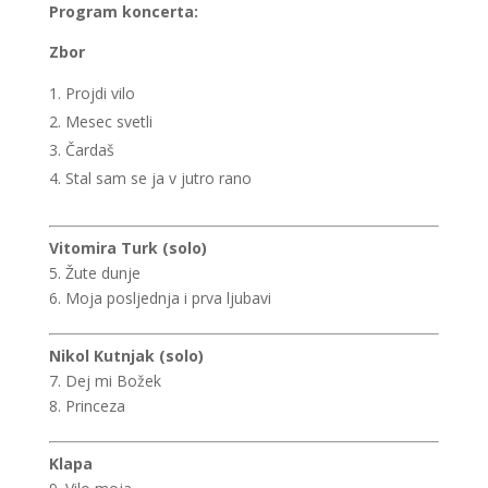
Program koncerta:
Zbor
Projdi vilo
Mesec svetli
Čardaš
Stal sam se ja v jutro rano
Vitomira Turk (solo)
5. Žute dunje
6. Moja posljednja i prva ljubavi
Nikol Kutnjak (solo)
7. Dej mi Božek
8. Princeza
Klapa