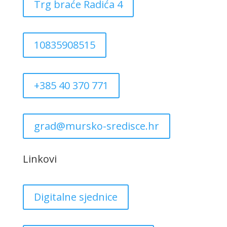
Trg braće Radića 4
10835908515
+385 40 370 771
grad@mursko-sredisce.hr
Linkovi
Digitalne sjednice