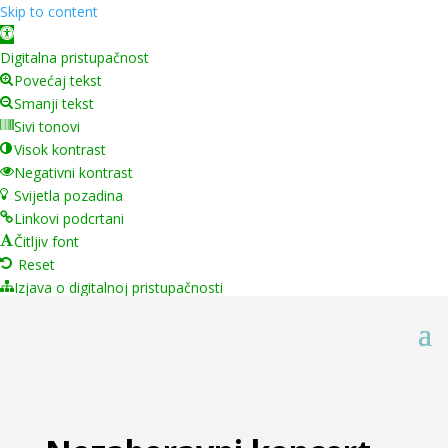
Skip to content
Open toolbar
Digitalna pristupačnost
Povećaj tekst
Smanji tekst
Sivi tonovi
Visok kontrast
Negativni kontrast
Svijetla pozadina
Linkovi podcrtani
Čitljiv font
Reset
Izjava o digitalnoj pristupačnosti