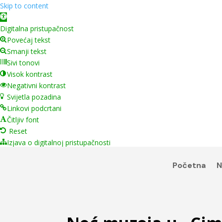
Skip to content
Open toolbar
Digitalna pristupačnost
Povećaj tekst
Smanji tekst
Sivi tonovi
Visok kontrast
Negativni kontrast
Svijetla pozadina
Linkovi podcrtani
Čitljiv font
Reset
Izjava o digitalnoj pristupačnosti
Početna
N