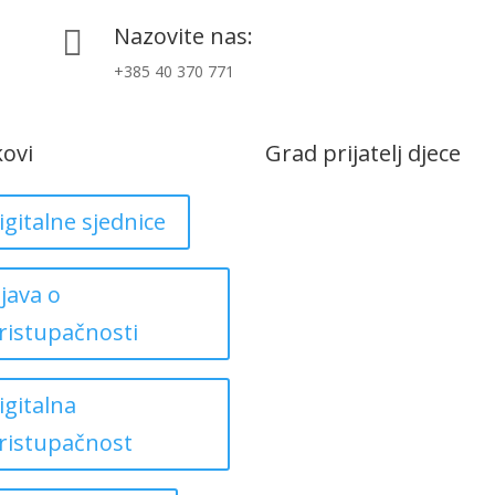
Nazovite nas:

+385 40 370 771
kovi
Grad prijatelj djece
igitalne sjednice
zjava o
ristupačnosti
igitalna
ristupačnost