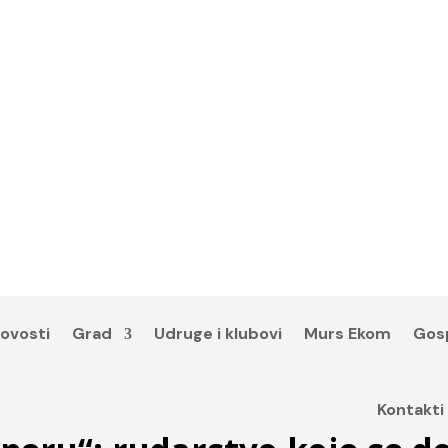
ovosti
Grad
Udruge i klubovi
Murs Ekom
Gos
Kontakti