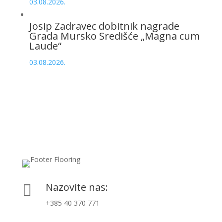
03.08.2026.
Josip Zadravec dobitnik nagrade
Grada Mursko Središće „Magna cum
Laude“
03.08.2026.
Nazovite nas:

+385 40 370 771