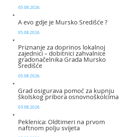
05.08.2026.
A evo gdje je Mursko Središće ?
05.08.2026.
Priznanje za doprinos lokalnoj
zajednici – dobitnici zahvalnice
gradonačelnika Grada Mursko
Središće
05.08.2026.
Grad osigurava pomoć za kupnju
školskog pribora osnovnoškolcima
03.08.2026.
Peklenica: Oldtimeri na prvom
naftnom polju svijeta