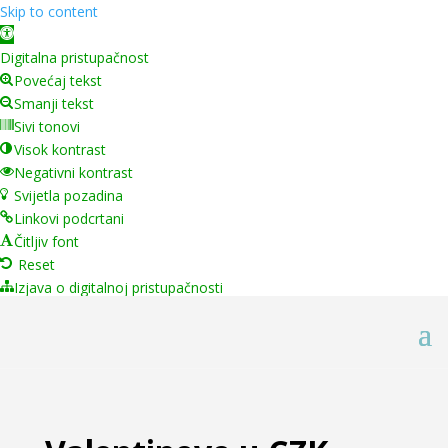
Skip to content
Open toolbar
Digitalna pristupačnost
Povećaj tekst
Smanji tekst
Sivi tonovi
Visok kontrast
Negativni kontrast
Svijetla pozadina
Linkovi podcrtani
Čitljiv font
Reset
Izjava o digitalnoj pristupačnosti