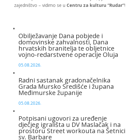
zajedništvo – vidimo se u
Centru za kulturu “Rudar”
!
Obilježavanje Dana pobjede i
domovinske zahvalnosti, Dana
hrvatskih branitelja te obljetnice
vojno-redarstvene operacije Oluja
05.08.2026.
Radni sastanak gradonačelnika
Grada Mursko Središće i župana
Međimurske županije
05.08.2026.
Potpisani ugovori za uređenje
dječjeg igrališta u DV Maslačak i na
prostoru Street workouta na Šetnici
sv. Barbare