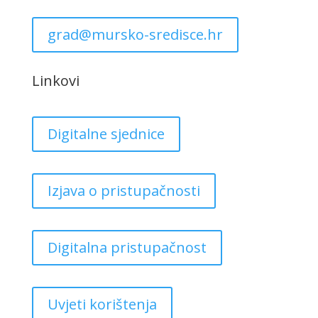
grad@mursko-sredisce.hr
Linkovi
Digitalne sjednice
Izjava o pristupačnosti
Digitalna pristupačnost
Uvjeti korištenja