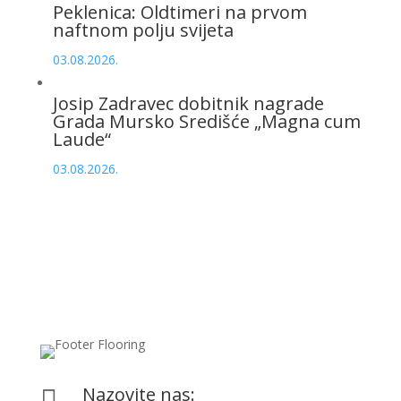
Peklenica: Oldtimeri na prvom
naftnom polju svijeta
03.08.2026.
Josip Zadravec dobitnik nagrade
Grada Mursko Središće „Magna cum
Laude“
03.08.2026.
Nazovite nas:
