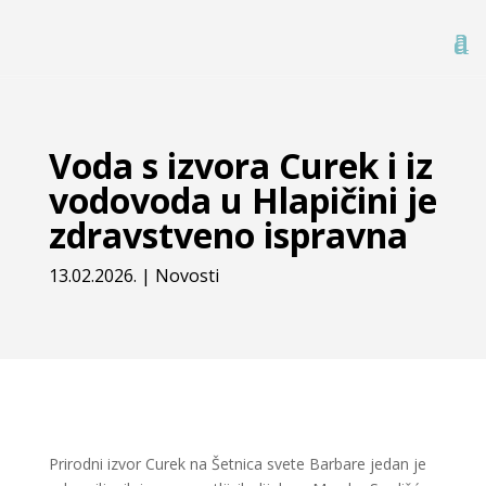
Voda s izvora Curek i iz
vodovoda u Hlapičini je
zdravstveno ispravna
13.02.2026.
|
Novosti
Prirodni izvor Curek na Šetnica svete Barbare jedan je