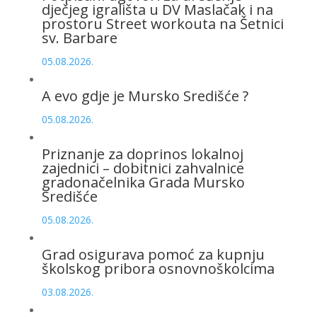
dječjeg igrališta u DV Maslačak i na
prostoru Street workouta na Šetnici
sv. Barbare
05.08.2026.
A evo gdje je Mursko Središće ?
05.08.2026.
Priznanje za doprinos lokalnoj
zajednici – dobitnici zahvalnice
gradonačelnika Grada Mursko
Središće
05.08.2026.
Grad osigurava pomoć za kupnju
školskog pribora osnovnoškolcima
03.08.2026.