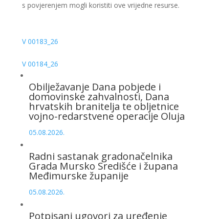
s povjerenjem mogli koristiti ove vrijedne resurse.
V 00183_26
V 00184_26
Obilježavanje Dana pobjede i
domovinske zahvalnosti, Dana
hrvatskih branitelja te obljetnice
vojno-redarstvene operacije Oluja
05.08.2026.
Radni sastanak gradonačelnika
Grada Mursko Središće i župana
Međimurske županije
05.08.2026.
Potpisani ugovori za uređenje