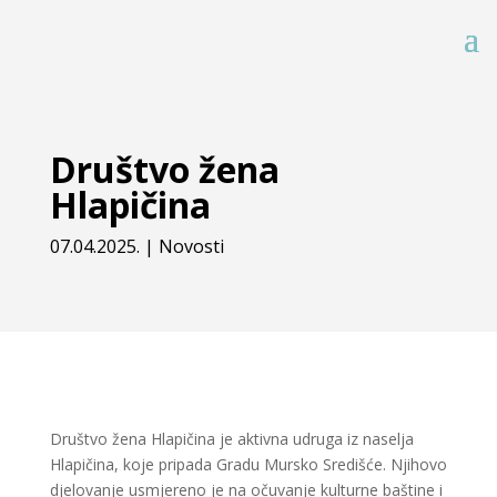
Društvo žena
Hlapičina
07.04.2025.
|
Novosti
Društvo žena Hlapičina je aktivna udruga iz naselja
Hlapičina, koje pripada Gradu Mursko Središće. Njihovo
djelovanje usmjereno je na očuvanje kulturne baštine i