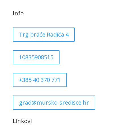
Info
Trg braće Radića 4
10835908515
+385 40 370 771
grad@mursko-sredisce.hr
Linkovi