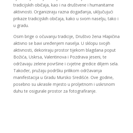
tradicijskih običaja, kao i na društvene i humanitarne
aktivnosti. Organiziraju razna događanja, uključujući
prikaze tradicijskih običaja, kako u svom naselju, tako i
u gradu.
Osim brige o očuvanju tradicije, Društvo žena Hlapičina
aktivno se bavi uređenjem naselja. U sklopu svojih
aktivnosti, dekoriraju prostor tijekom blagdana poput
Božića, Uskrsa, Valentinova i Pozdrava jeseni, te
održavaju zelene površine i cvjetne gredice diljem sela.
Također, pružaju podršku prilikom održavanja
manifestacija u Gradu Mursko Središće. Ove godine,
posebno su ukrasile mjesto u proljetnom i uskrsnom
duhu te osigurale prostor za fotografiranje.