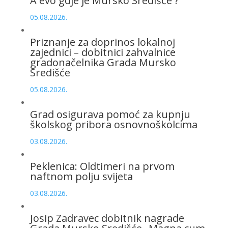
A evo gdje je Mursko Središće ?
05.08.2026.
Priznanje za doprinos lokalnoj
zajednici – dobitnici zahvalnice
gradonačelnika Grada Mursko
Središće
05.08.2026.
Grad osigurava pomoć za kupnju
školskog pribora osnovnoškolcima
03.08.2026.
Peklenica: Oldtimeri na prvom
naftnom polju svijeta
03.08.2026.
Josip Zadravec dobitnik nagrade