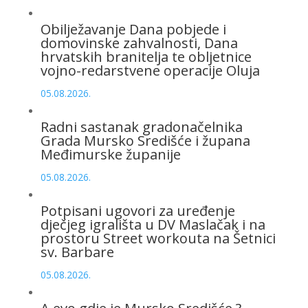
Obilježavanje Dana pobjede i
domovinske zahvalnosti, Dana
hrvatskih branitelja te obljetnice
vojno-redarstvene operacije Oluja
05.08.2026.
Radni sastanak gradonačelnika
Grada Mursko Središće i župana
Međimurske županije
05.08.2026.
Potpisani ugovori za uređenje
dječjeg igrališta u DV Maslačak i na
prostoru Street workouta na Šetnici
sv. Barbare
05.08.2026.