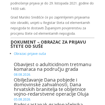
podnošenje prijava je do 29. listopada 2021. godine do
14:00 sati.
Grad Mursko Središće će po zaprimljenim prijavama
iste obraditi, unijeti u Registar šteta od elementarnih
nepogoda te dostaviti Županijom povjerenstvu za
procjenu štete od elementarnih nepogoda.
DOKUMENT – OBRAZAC ZA PRIJAVU
ŠTETE OD SUŠE
Obrazac-prijave-suša
Obavijest o adulticidnom tretmanu
komaraca na području grada
08.08.2026.
Obilježavanje Dana pobjede i
domovinske zahvalnosti, Dana
hrvatskih branitelja te obljetnice
vojno-redarstvene operacije Oluja
05.08.2026.
Radni sastanak gradonačelnika