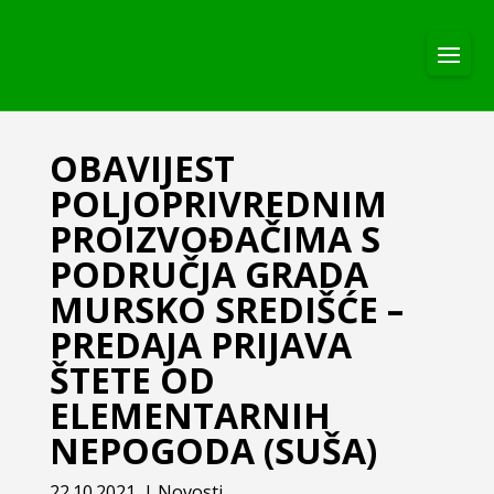
OBAVIJEST
POLJOPRIVREDNIM
PROIZVOĐAČIMA S
PODRUČJA GRADA
MURSKO SREDIŠĆE –
PREDAJA PRIJAVA
ŠTETE OD
ELEMENTARNIH
NEPOGODA (SUŠA)
22.10.2021.
|
Novosti