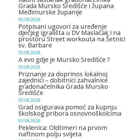
Grada Mursko Središće i župana
Međimurske županije
05.08.2026.
Potpisani ugovori za uređenje
dječjeg igrališta u DV Maslačak i na
prostoru Street workouta na Šetnici
sv. Barbare
05.08.2026.
A evo gdje je Mursko Središće ?
05.08.2026.
Priznanje za doprinos lokalnoj
zajednici – dobitnici zahvalnice
gradonačelnika Grada Mursko
Središće
05.08.2026.
Grad osigurava pomoć za kupnju
školskog pribora osnovnoškolcima
03.08.2026.
Peklenica: Oldtimeri na prvom
naftnom polju svijeta