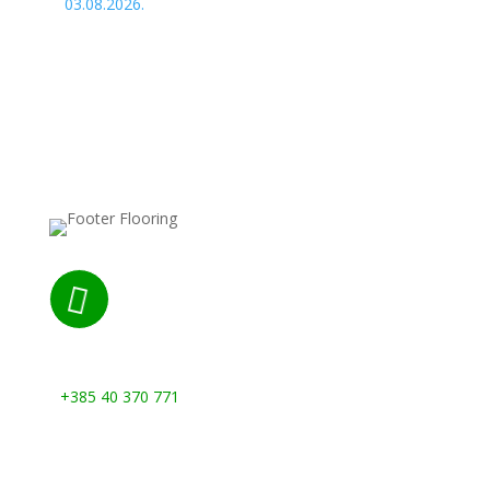
03.08.2026.

Nazovite nas:
+385 40 370 771