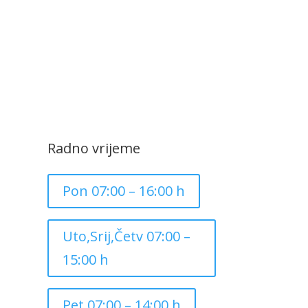
Radno vrijeme
Pon 07:00 – 16:00 h
Uto,Srij,Četv 07:00 –
15:00 h
Pet 07:00 – 14:00 h