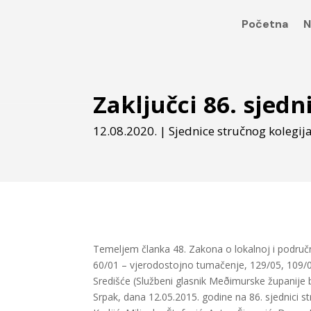
Početna
N
Zaključci 86. sjed
12.08.2020.
|
Sjednice stručnog kolegij
Temeljem članka 48. Zakona o lokalnoj i područ
60/01 – vjerodostojno tumačenje, 129/05, 109/07
Središće (Službeni glasnik Meðimurske županije 
Srpak, dana 12.05.2015. godine na 86. sjednici st