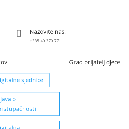
Nazovite nas:

+385 40 370 771
kovi
Grad prijatelj djece
igitalne sjednice
zjava o
ristupačnosti
igitalna