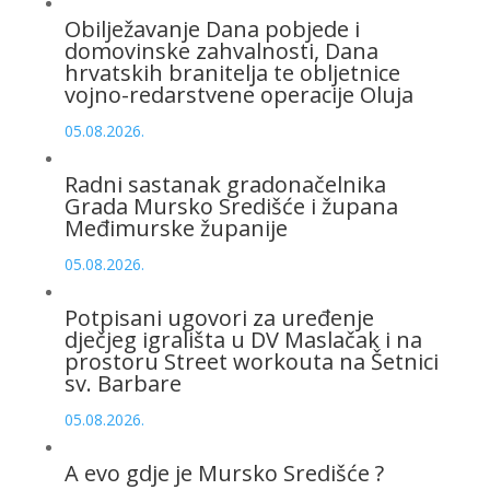
Obilježavanje Dana pobjede i
domovinske zahvalnosti, Dana
hrvatskih branitelja te obljetnice
vojno-redarstvene operacije Oluja
05.08.2026.
Radni sastanak gradonačelnika
Grada Mursko Središće i župana
Međimurske županije
05.08.2026.
Potpisani ugovori za uređenje
dječjeg igrališta u DV Maslačak i na
prostoru Street workouta na Šetnici
sv. Barbare
05.08.2026.
A evo gdje je Mursko Središće ?