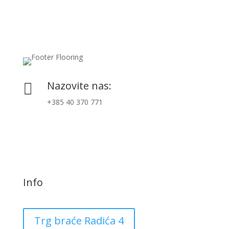
Nazovite nas:

+385 40 370 771
Info
Trg braće Radića 4