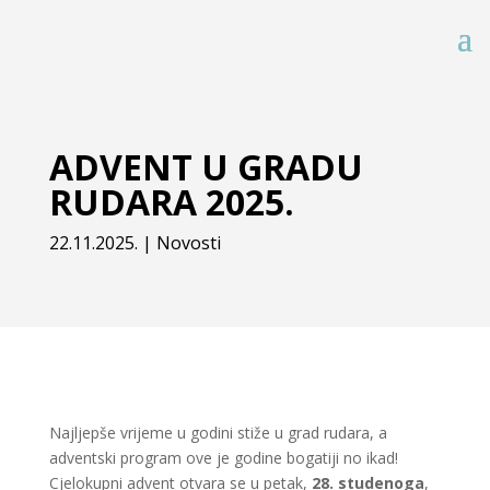
ADVENT U GRADU
RUDARA 2025.
22.11.2025.
|
Novosti
Najljepše vrijeme u godini stiže u grad rudara, a
adventski program ove je godine bogatiji no ikad!
Cjelokupni advent otvara se u petak,
28. studenoga
,