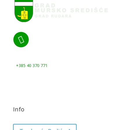

Nazovite nas:
+385 40 370 771
Info