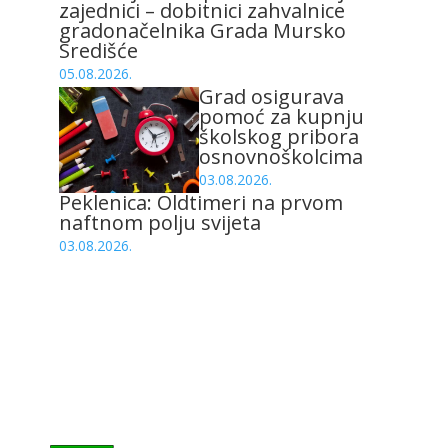
zajednici – dobitnici zahvalnice
gradonačelnika Grada Mursko
Središće
05.08.2026.
Grad osigurava
pomoć za kupnju
školskog pribora
osnovnoškolcima
03.08.2026.
Peklenica: Oldtimeri na prvom
naftnom polju svijeta
03.08.2026.