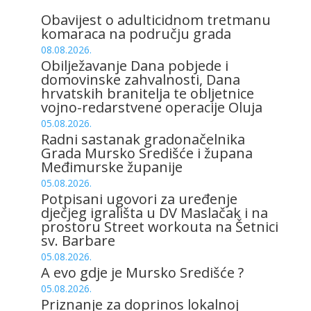
Obavijest o adulticidnom tretmanu
komaraca na području grada
08.08.2026.
Obilježavanje Dana pobjede i
domovinske zahvalnosti, Dana
hrvatskih branitelja te obljetnice
vojno-redarstvene operacije Oluja
05.08.2026.
Radni sastanak gradonačelnika
Grada Mursko Središće i župana
Međimurske županije
05.08.2026.
Potpisani ugovori za uređenje
dječjeg igrališta u DV Maslačak i na
prostoru Street workouta na Šetnici
sv. Barbare
05.08.2026.
A evo gdje je Mursko Središće ?
05.08.2026.
Priznanje za doprinos lokalnoj