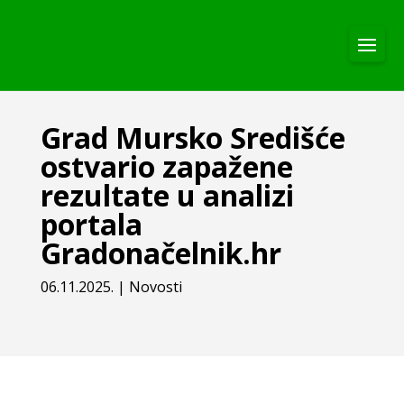
Grad Mursko Središće
ostvario zapažene
rezultate u analizi
portala
Gradonačelnik.hr
06.11.2025.
|
Novosti