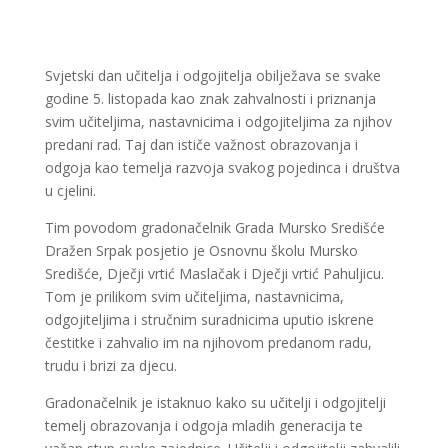
Svjetski dan učitelja i odgojitelja obilježava se svake
godine 5. listopada kao znak zahvalnosti i priznanja
svim učiteljima, nastavnicima i odgojiteljima za njihov
predani rad. Taj dan ističe važnost obrazovanja i
odgoja kao temelja razvoja svakog pojedinca i društva
u cjelini.
Tim povodom gradonačelnik Grada Mursko Središće
Dražen Srpak posjetio je Osnovnu školu Mursko
Središće, Dječji vrtić Maslačak i Dječji vrtić Pahuljicu.
Tom je prilikom svim učiteljima, nastavnicima,
odgojiteljima i stručnim suradnicima uputio iskrene
čestitke i zahvalio im na njihovom predanom radu,
trudu i brizi za djecu.
Gradonačelnik je istaknuo kako su učitelji i odgojitelji
temelj obrazovanja i odgoja mladih generacija te