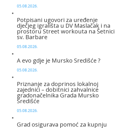
05.08.2026.
Potpisani ugovori za uređenje
dječjeg igrališta u DV Maslačak i na
prostoru Street workouta na Šetnici
sv. Barbare
05.08.2026.
A evo gdje je Mursko Središće ?
05.08.2026.
Priznanje za doprinos lokalnoj
zajednici – dobitnici zahvalnice
gradonačelnika Grada Mursko
Središće
05.08.2026.
Grad osigurava pomoć za kupnju