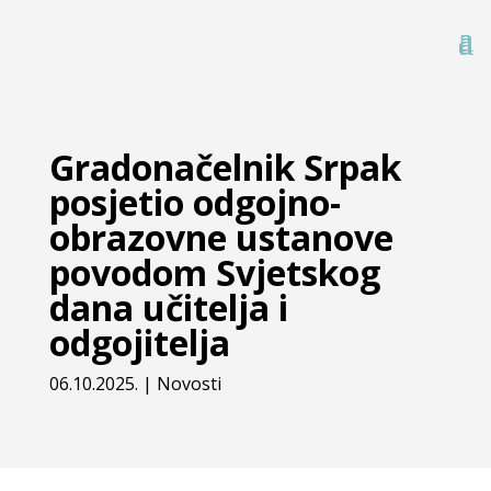
Gradonačelnik Srpak
posjetio odgojno-
obrazovne ustanove
povodom Svjetskog
dana učitelja i
odgojitelja
06.10.2025.
|
Novosti