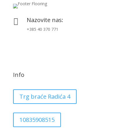
Nazovite nas:

+385 40 370 771
Info
Trg braće Radića 4
10835908515