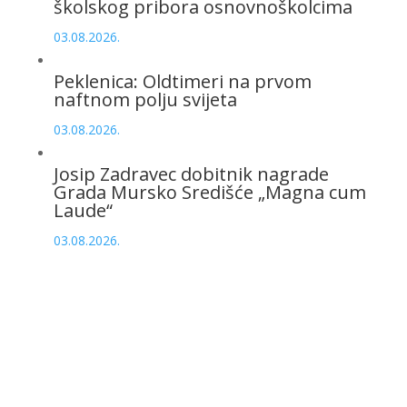
školskog pribora osnovnoškolcima
03.08.2026.
Peklenica: Oldtimeri na prvom
naftnom polju svijeta
03.08.2026.
Josip Zadravec dobitnik nagrade
Grada Mursko Središće „Magna cum
Laude“
03.08.2026.