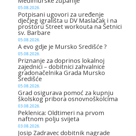
Međimurske županije
05.08.2026.
Potpisani ugovori za uređenje
dječjeg igrališta u DV Maslačak i na
prostoru Street workouta na Šetnici
sv. Barbare
05.08.2026.
A evo gdje je Mursko Središće ?
05.08.2026.
Priznanje za doprinos lokalnoj
zajednici – dobitnici zahvalnice
gradonačelnika Grada Mursko
Središće
05.08.2026.
Grad osigurava pomoć za kupnju
školskog pribora osnovnoškolcima
03.08.2026.
Peklenica: Oldtimeri na prvom
naftnom polju svijeta
03.08.2026.
Josip Zadravec dobitnik nagrade