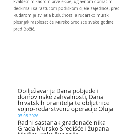
kvalitetnim kadrom prve ekipe, uglavnom domaćim
dečkima i sa rastućom podrškom cijele zajednice, pred
Rudarom je svijetla budućnost, a rudarsko murski
plesnjak rasplesat će Mursko Središće svake godine
pred Božić.
Obilježavanje Dana pobjede i
domovinske zahvalnosti, Dana
hrvatskih branitelja te obljetnice
vojno-redarstvene operacije Oluja
05.08.2026.
Radni sastanak gradonačelnika
Grada Mursko Središće i župana