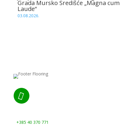
Grada Mursko Središće „Magna cum
Laude“
03.08.2026.

Nazovite nas:
+385 40 370 771