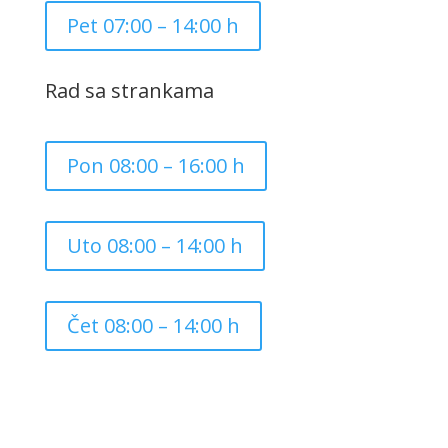
Pet 07:00 – 14:00 h
Rad sa strankama
Pon 08:00 – 16:00 h
Uto 08:00 – 14:00 h
Čet 08:00 – 14:00 h
Copyright ©
2026
Grad Mursko Središće | Razvijeno sa
❤️ od
InTeh