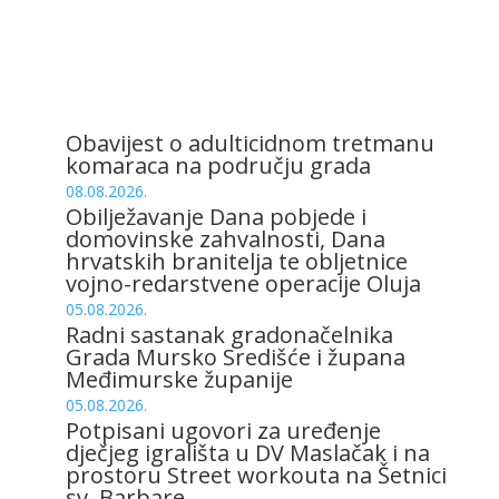
Obavijest o adulticidnom tretmanu
komaraca na području grada
08.08.2026.
Obilježavanje Dana pobjede i
domovinske zahvalnosti, Dana
hrvatskih branitelja te obljetnice
vojno-redarstvene operacije Oluja
05.08.2026.
Radni sastanak gradonačelnika
Grada Mursko Središće i župana
Međimurske županije
05.08.2026.
Potpisani ugovori za uređenje
dječjeg igrališta u DV Maslačak i na
prostoru Street workouta na Šetnici
sv. Barbare