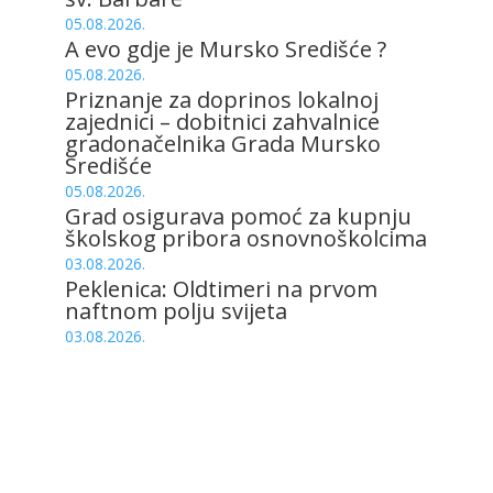
05.08.2026.
A evo gdje je Mursko Središće ?
05.08.2026.
Priznanje za doprinos lokalnoj
zajednici – dobitnici zahvalnice
gradonačelnika Grada Mursko
Središće
05.08.2026.
Grad osigurava pomoć za kupnju
školskog pribora osnovnoškolcima
03.08.2026.
Peklenica: Oldtimeri na prvom
naftnom polju svijeta
03.08.2026.