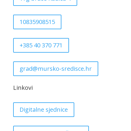
10835908515
+385 40 370 771
grad@mursko-sredisce.hr
Linkovi
Digitalne sjednice