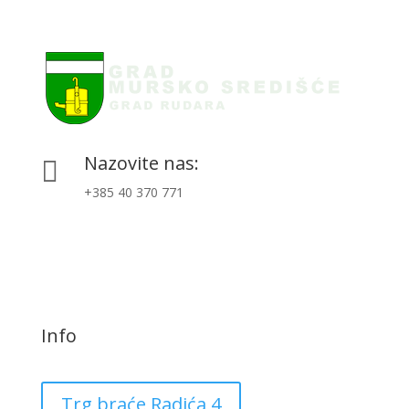
Nazovite nas:

+385 40 370 771
Info
Trg braće Radića 4