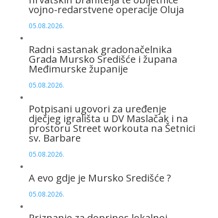
vojno-redarstvene operacije Oluja
05.08.2026.
Radni sastanak gradonačelnika
Grada Mursko Središće i župana
Međimurske županije
05.08.2026.
Potpisani ugovori za uređenje
dječjeg igrališta u DV Maslačak i na
prostoru Street workouta na Šetnici
sv. Barbare
05.08.2026.
A evo gdje je Mursko Središće ?
05.08.2026.
Priznanje za doprinos lokalnoj