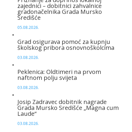
zajednici – dobitnici zahvalnice
gradonačelnika Grada Mursko
Središće
05.08.2026.
Grad osigurava pomoć za kupnju
školskog pribora osnovnoškolcima
03.08.2026.
Peklenica: Oldtimeri na prvom
naftnom polju svijeta
03.08.2026.
Josip Zadravec dobitnik nagrade
Grada Mursko Središće „Magna cum
Laude“
03.08.2026.