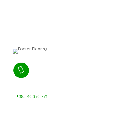

Nazovite nas:
+385 40 370 771