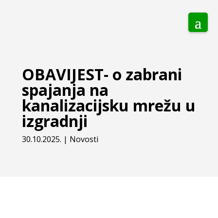
OBAVIJEST- o zabrani
spajanja na
kanalizacijsku mrežu u
izgradnji
30.10.2025.
|
Novosti