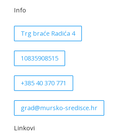
Info
Trg braće Radića 4
10835908515
+385 40 370 771
grad@mursko-sredisce.hr
Linkovi