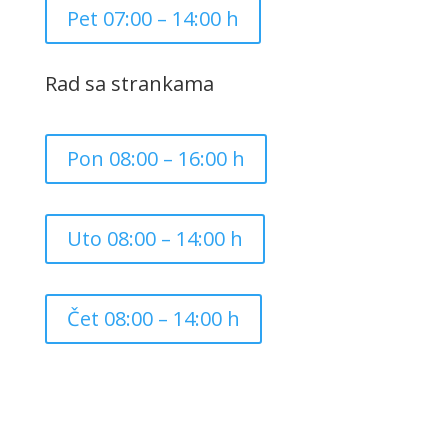
Pet 07:00 – 14:00 h
Rad sa strankama
Pon 08:00 – 16:00 h
Uto 08:00 – 14:00 h
Čet 08:00 – 14:00 h
Copyright ©
2026
Grad Mursko Središće | Razvijeno sa
❤️ od
InTeh