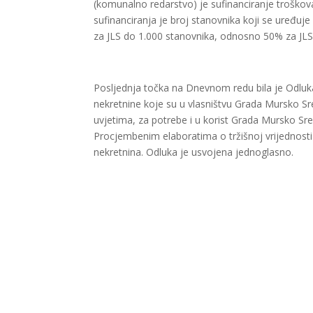
(komunalno redarstvo) je sufinanciranje troškova 
sufinanciranja je broj stanovnika koji se uređuj
za JLS do 1.000 stanovnika, odnosno 50% za JLS
Posljednja točka na Dnevnom redu bila je Odluka
nekretnine koje su u vlasništvu Grada Mursko 
uvjetima, za potrebe i u korist Grada Mursko Sre
Procjembenim elaboratima o tržišnoj vrijednost
nekretnina. Odluka je usvojena jednoglasno.