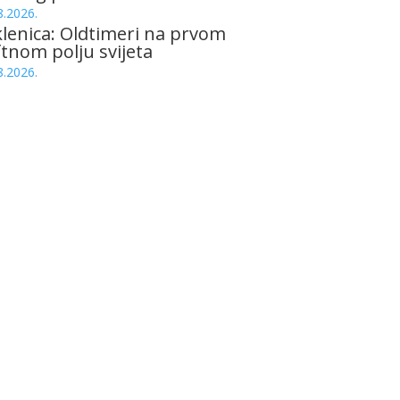
8.2026.
lenica: Oldtimeri na prvom
tnom polju svijeta
8.2026.