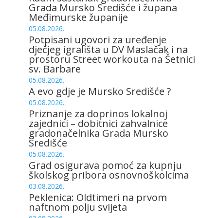
Grada Mursko Središće i župana
Međimurske županije
05.08.2026.
Potpisani ugovori za uređenje
dječjeg igrališta u DV Maslačak i na
prostoru Street workouta na Šetnici
sv. Barbare
05.08.2026.
A evo gdje je Mursko Središće ?
05.08.2026.
Priznanje za doprinos lokalnoj
zajednici – dobitnici zahvalnice
gradonačelnika Grada Mursko
Središće
05.08.2026.
Grad osigurava pomoć za kupnju
školskog pribora osnovnoškolcima
03.08.2026.
Peklenica: Oldtimeri na prvom
naftnom polju svijeta