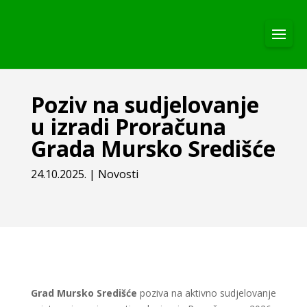
Poziv na sudjelovanje
u izradi Proračuna
Grada Mursko Središće
24.10.2025.
|
Novosti
Grad Mursko Središće
poziva na aktivno sudjelovanje