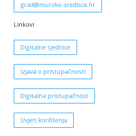
grad@mursko-sredisce.hr
Linkovi
Digitalne sjednice
Izjava o pristupačnosti
Digitalna pristupačnost
Uvjeti korištenja