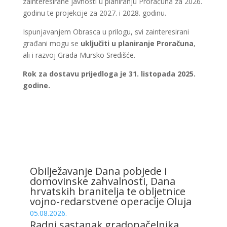
zainteresirane javnosti u planiranju Proračuna za 2026.
godinu te projekcije za 2027. i 2028. godinu.
Ispunjavanjem Obrasca u prilogu, svi zainteresirani
građani mogu se
uključiti u planiranje Proračuna
,
ali i razvoj Grada Mursko Središće.
Rok za dostavu prijedloga je 31. listopada 2025.
godine.
Obilježavanje Dana pobjede i
domovinske zahvalnosti, Dana
hrvatskih branitelja te obljetnice
vojno-redarstvene operacije Oluja
05.08.2026.
Radni sastanak gradonačelnika