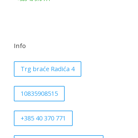
Info
Trg braće Radića 4
10835908515
+385 40 370 771