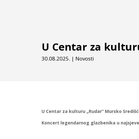
U Centar za kultu
30.08.2025.
|
Novosti
U Centar za kulturu „Rudar“ Mursko Središ
Koncert legendarnog glazbenika u najsjev