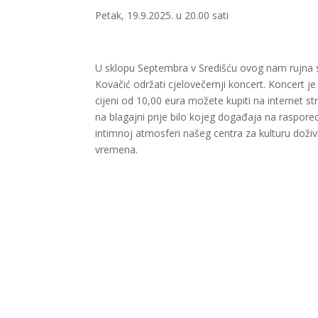
Petak, 19.9.2025. u 20.00 sati
U sklopu Septembra v Središću ovog nam rujna s
Kovačić održati cjelovečernji koncert. Koncert je
cijeni od 10,00 eura možete kupiti na internet str
na blagajni prije bilo kojeg događaja na rasporedu
intimnoj atmosferi našeg centra za kulturu doživ
vremena.