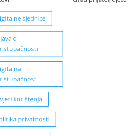
igitalne sjednice
zjava o
ristupačnosti
igitalna
ristupačnost
vjeti korištenja
olitika privatnosti