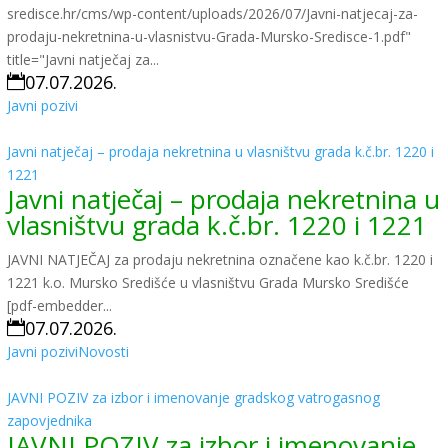
sredisce.hr/cms/wp-content/uploads/2026/07/Javni-natjecaj-za-
prodaju-nekretnina-u-vlasnistvu-Grada-Mursko-Sredisce-1.pdf"
title="Javni natječaj za...
07.07.2026.

Javni pozivi
Javni natječaj – prodaja nekretnina u vlasništvu grada k.č.br. 1220 i
1221
Javni natječaj – prodaja nekretnina u
vlasništvu grada k.č.br. 1220 i 1221
JAVNI NATJEČAJ za prodaju nekretnina označene kao k.č.br. 1220 i
1221 k.o. Mursko Središće u vlasništvu Grada Mursko Središće
[pdf-embedder...
07.07.2026.

Javni pozivi
Novosti
JAVNI POZIV za izbor i imenovanje gradskog vatrogasnog
zapovjednika
JAVNI POZIV za izbor i imenovanje