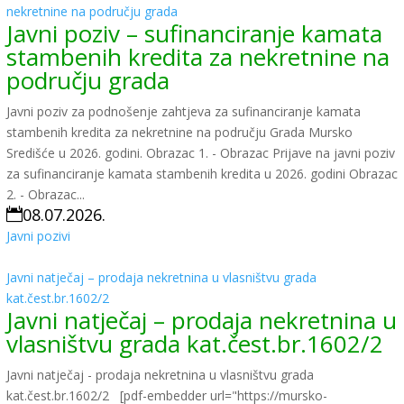
nekretnine na području grada
Javni poziv – sufinanciranje kamata
stambenih kredita za nekretnine na
području grada
Javni poziv za podnošenje zahtjeva za sufinanciranje kamata
stambenih kredita za nekretnine na području Grada Mursko
Središće u 2026. godini. Obrazac 1. - Obrazac Prijave na javni poziv
za sufinanciranje kamata stambenih kredita u 2026. godini Obrazac
2. - Obrazac...
08.07.2026.

Javni pozivi
Javni natječaj – prodaja nekretnina u vlasništvu grada
kat.čest.br.1602/2
Javni natječaj – prodaja nekretnina u
vlasništvu grada kat.čest.br.1602/2
Javni natječaj - prodaja nekretnina u vlasništvu grada
kat.čest.br.1602/2 [pdf-embedder url="https://mursko-