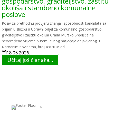
gospodarstvo, graditeljstvo, zaštitu
okoliša i stambeno komunalne
poslove
Poziv za prethodnu provjeru znanja i sposobnosti kandidata za
prijam u službu u Upravni odjel za komunalno gospodarstvo,
graditeljstvo i zaštitu okoliša Grada Mursko Središće na
neodređeno vrijeme putem javnog natječaja objavljenog u
Narodnim novinama, broj 48/2026 od...
18.05.2026.

Učitaj još članaka...