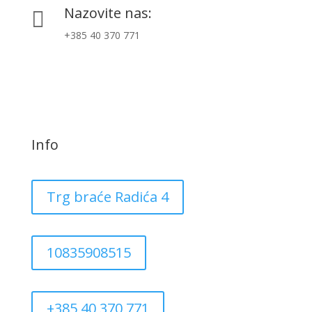
Nazovite nas:

+385 40 370 771
Info
Trg braće Radića 4
10835908515
+385 40 370 771