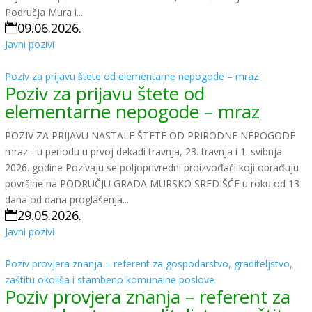
Područja Mura i...
09.06.2026.

Javni pozivi
Poziv za prijavu štete od elementarne nepogode – mraz
Poziv za prijavu štete od
elementarne nepogode – mraz
POZIV ZA PRIJAVU NASTALE ŠTETE OD PRIRODNE NEPOGODE
mraz - u periodu u prvoj dekadi travnja, 23. travnja i 1. svibnja
2026. godine Pozivaju se poljoprivredni proizvođači koji obrađuju
površine na PODRUČJU GRADA MURSKO SREDIŠĆE u roku od 13
dana od dana proglašenja...
29.05.2026.

Javni pozivi
Poziv provjera znanja – referent za gospodarstvo, graditeljstvo,
zaštitu okoliša i stambeno komunalne poslove
Poziv provjera znanja – referent za