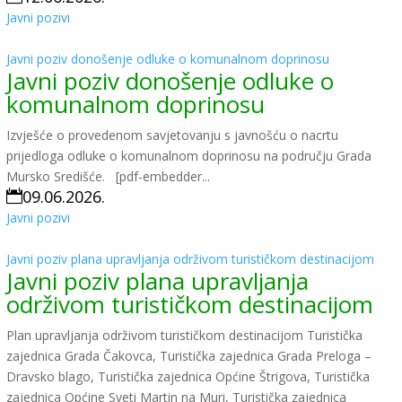
Javni pozivi
Javni poziv donošenje odluke o komunalnom doprinosu
Javni poziv donošenje odluke o
komunalnom doprinosu
Izvješće o provedenom savjetovanju s javnošću o nacrtu
prijedloga odluke o komunalnom doprinosu na području Grada
Mursko Središće. [pdf-embedder...
09.06.2026.

Javni pozivi
Javni poziv plana upravljanja održivom turističkom destinacijom
Javni poziv plana upravljanja
održivom turističkom destinacijom
Plan upravljanja održivom turističkom destinacijom Turistička
zajednica Grada Čakovca, Turistička zajednica Grada Preloga –
Dravsko blago, Turistička zajednica Općine Štrigova, Turistička
zajednica Općine Sveti Martin na Muri, Turistička zajednica