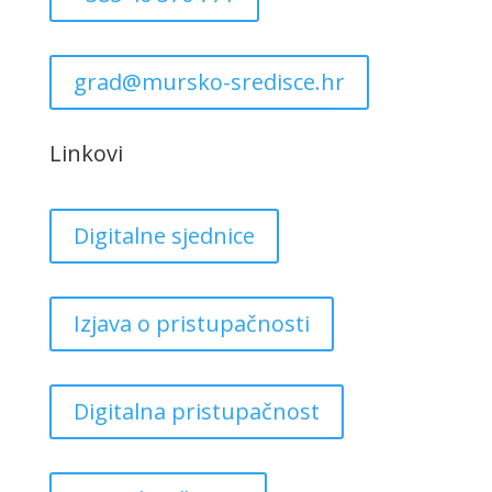
grad@mursko-sredisce.hr
Linkovi
Digitalne sjednice
Izjava o pristupačnosti
Digitalna pristupačnost