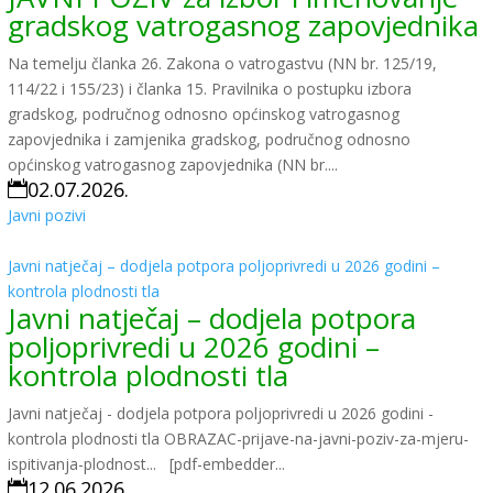
gradskog vatrogasnog zapovjednika
Na temelju članka 26. Zakona o vatrogastvu (NN br. 125/19,
114/22 i 155/23) i članka 15. Pravilnika o postupku izbora
gradskog, područnog odnosno općinskog vatrogasnog
zapovjednika i zamjenika gradskog, područnog odnosno
općinskog vatrogasnog zapovjednika (NN br....
02.07.2026.

Javni pozivi
Javni natječaj – dodjela potpora poljoprivredi u 2026 godini –
kontrola plodnosti tla
Javni natječaj – dodjela potpora
poljoprivredi u 2026 godini –
kontrola plodnosti tla
Javni natječaj - dodjela potpora poljoprivredi u 2026 godini -
kontrola plodnosti tla OBRAZAC-prijave-na-javni-poziv-za-mjeru-
ispitivanja-plodnost... [pdf-embedder...
12.06.2026.
