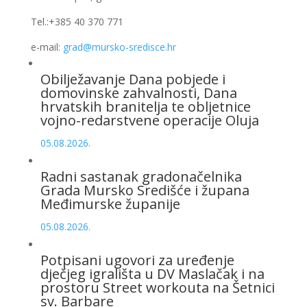
Tel.:+385 40 370 771
e-mail:
grad@mursko-sredisce.hr
Obilježavanje Dana pobjede i
domovinske zahvalnosti, Dana
hrvatskih branitelja te obljetnice
vojno-redarstvene operacije Oluja
05.08.2026.
Radni sastanak gradonačelnika
Grada Mursko Središće i župana
Međimurske županije
05.08.2026.
Potpisani ugovori za uređenje
dječjeg igrališta u DV Maslačak i na
prostoru Street workouta na Šetnici
sv. Barbare