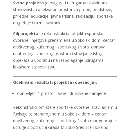
Svrha
projekta
je osigurati udrugama i lokalnom
stanovništvu adekvatan prostor za probe, predstave,
priredbe, edukacije, javne tribine, rekreaciju, sportske
događaje i razne sastanke.
Cilj projekta
je rekonstrukcija objekta sportske
dvorane i njegova prenamjena u Sokolski dom- centar
društvenog, kulturnog i sportskog života, obnova
unutarnjeg i vanjskog prostora i stavljanje istog
objekata u uporabu i na raspolaganje udrugama i
lokalnom stanovništvu.
Očekivani rezultati projekta (operacije):
obnovljeni 1 prostor javne i društvene namjene
Rekonstrukcijom stare sportske dvorane, stavljanjem u
funkciju te prenamjenom u Sokolski dom – centar
društvenog, kulturnog i sportskog života mnogobrojne
udruge s područja Grada Mursko Središće i lokalno