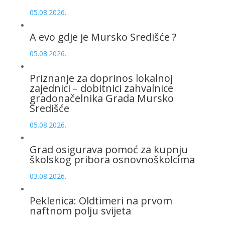
05.08.2026.
A evo gdje je Mursko Središće ?
05.08.2026.
Priznanje za doprinos lokalnoj
zajednici – dobitnici zahvalnice
gradonačelnika Grada Mursko
Središće
05.08.2026.
Grad osigurava pomoć za kupnju
školskog pribora osnovnoškolcima
03.08.2026.
Peklenica: Oldtimeri na prvom
naftnom polju svijeta