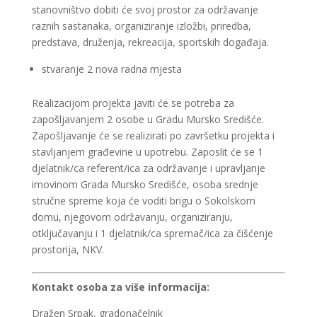
stanovništvo dobiti će svoj prostor za održavanje
raznih sastanaka, organiziranje izložbi, priredba,
predstava, druženja, rekreacija, sportskih događaja.
stvaranje 2 nova radna mjesta
Realizacijom projekta javiti će se potreba za
zapošljavanjem 2 osobe u Gradu Mursko Središće.
Zapošljavanje će se realizirati po završetku projekta i
stavljanjem građevine u upotrebu. Zaposlit će se 1
djelatnik/ca referent/ica za održavanje i upravljanje
imovinom Grada Mursko Središće, osoba srednje
stručne spreme koja će voditi brigu o Sokolskom
domu, njegovom održavanju, organiziranju,
otključavanju i 1 djelatnik/ca spremač/ica za čišćenje
prostorija, NKV.
Kontakt osoba za više informacija:
Dražen Srpak, gradonačelnik