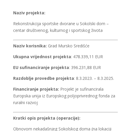
Naziv projekta:
Rekonstrukcija sportske dvorane u Sokolski dom –
centar društvenog, kulturnog i sportskog života
Naziv korisnika:
Grad Mursko Središće
Ukupna vrijednost projekta
: 478.339,11 EUR
EU sufinanciranje projekta
: 396.231,88 EUR
Razdoblje provedbe projekta
: 8.3.2023. – 8.3.2025.
Financiranje projekta:
Projekt je sufinancirala
Europska unija iz Europskog poljoprivrednog fonda za
ruralni razvoj
Kratki opis projekta (operacije):
Obnovom nekadašnjeg Sokolskog doma (na lokaciji