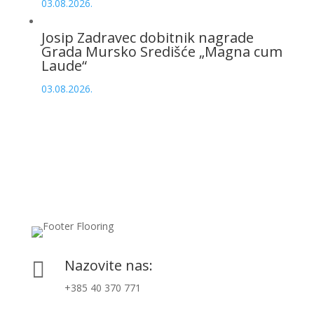
03.08.2026.
Josip Zadravec dobitnik nagrade
Grada Mursko Središće „Magna cum
Laude“
03.08.2026.
Nazovite nas:

+385 40 370 771