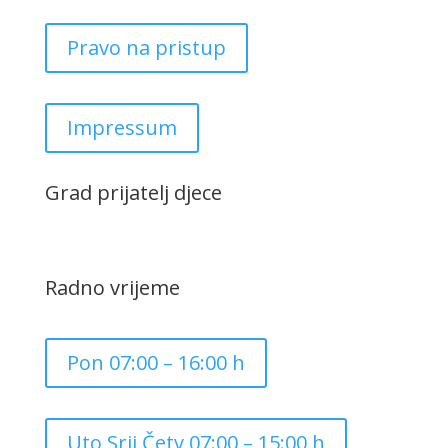
Pravo na pristup
Impressum
Grad prijatelj djece
Radno vrijeme
Pon 07:00 – 16:00 h
Uto,Srij,Četv 07:00 – 15:00 h