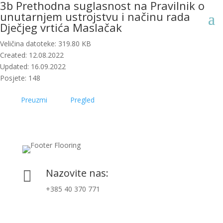
3b Prethodna suglasnost na Pravilnik o
unutarnjem ustrojstvu i načinu rada
Dječjeg vrtića Maslačak
Veličina datoteke: 319.80 KB
Created: 12.08.2022
Updated: 16.09.2022
Posjete: 148
Preuzmi
Pregled
Nazovite nas:

+385 40 370 771