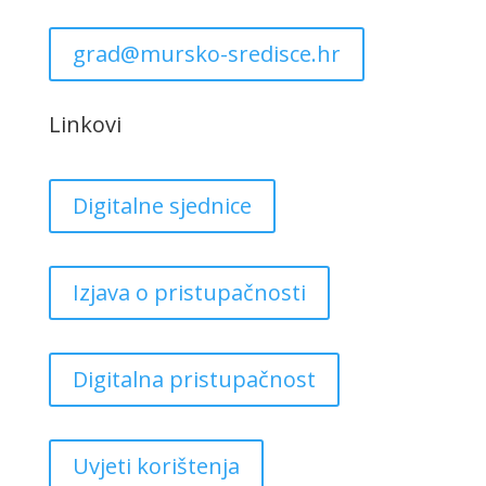
grad@mursko-sredisce.hr
Linkovi
Digitalne sjednice
Izjava o pristupačnosti
Digitalna pristupačnost
Uvjeti korištenja