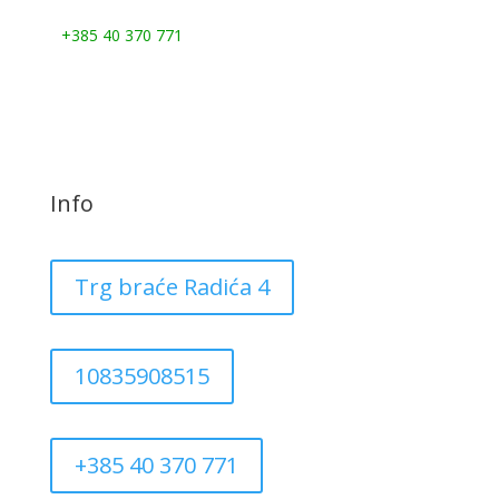
Nazovite nas:
+385 40 370 771
Info
Trg braće Radića 4
10835908515
+385 40 370 771