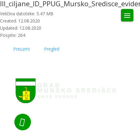
III_ciljane_ID_PPUG_Mursko_Sredisce_evide
Veličina datoteke: 5.47 MB
Created: 12.08.2020
Updated: 12.08.2020
Posjete: 264
Preuzmi
Pregled
