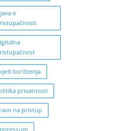
zjava o
ristupačnosti
igitalna
ristupačnost
vjeti korištenja
olitika privatnosti
ravo na pristup
mpressum