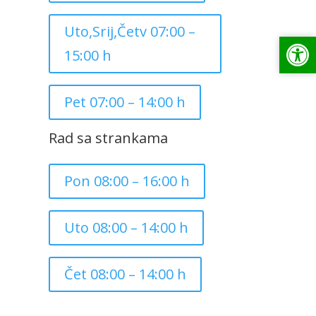
Uto,Srij,Četv 07:00 –
Op
Op
15:00 h
Pet 07:00 – 14:00 h
Rad sa strankama
Pon 08:00 – 16:00 h
Uto 08:00 – 14:00 h
Čet 08:00 – 14:00 h