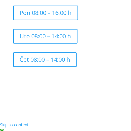
Pon 08:00 – 16:00 h
Uto 08:00 – 14:00 h
Čet 08:00 – 14:00 h
Copyright ©
2026
Grad Mursko Središće | Razvijeno sa
❤️ od
InTeh
Skip to content