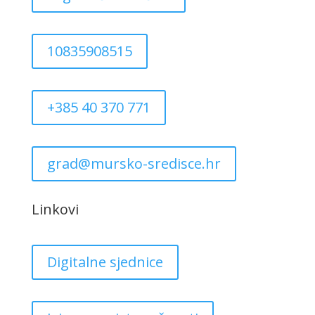
10835908515
+385 40 370 771
grad@mursko-sredisce.hr
Linkovi
Digitalne sjednice