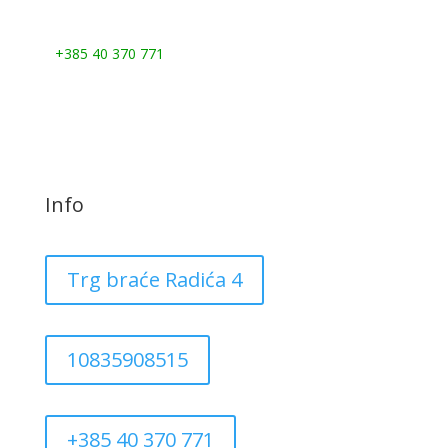
Nazovite nas:
+385 40 370 771
Info
Trg braće Radića 4
10835908515
+385 40 370 771