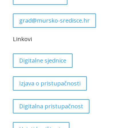
grad@mursko-sredisce.hr
Linkovi
Digitalne sjednice
Izjava o pristupačnosti
Digitalna pristupačnost