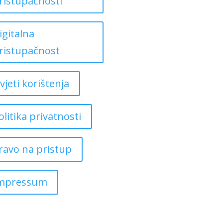
ristupačnosti
igitalna
ristupačnost
vjeti korištenja
olitika privatnosti
ravo na pristup
mpressum