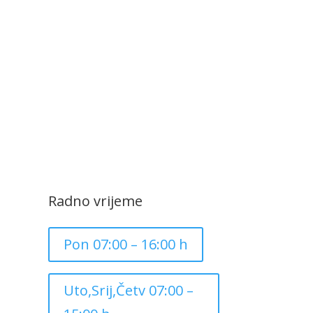
Radno vrijeme
Pon 07:00 – 16:00 h
Uto,Srij,Četv 07:00 –