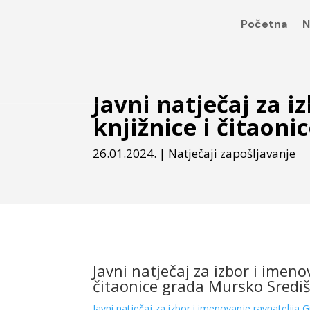
Početna
N
Javni natječaj za 
knjižnice i čitaoni
26.01.2024.
|
Natječaji zapošljavanje
Javni natječaj za izbor i imeno
čitaonice grada Mursko Sredi
Javni natječaj za izbor i imenovanje ravnateljia 