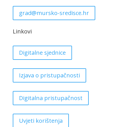
grad@mursko-sredisce.hr
Linkovi
Digitalne sjednice
Izjava o pristupačnosti
Digitalna pristupačnost
Uvjeti korištenja