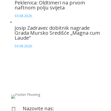
Peklenica: Oldtimeri na prvom
naftnom polju svijeta
03.08.2026.
Josip Zadravec dobitnik nagrade
Grada Mursko Središće „Magna cum
Laude“
03.08.2026.
Nazovite nas:
