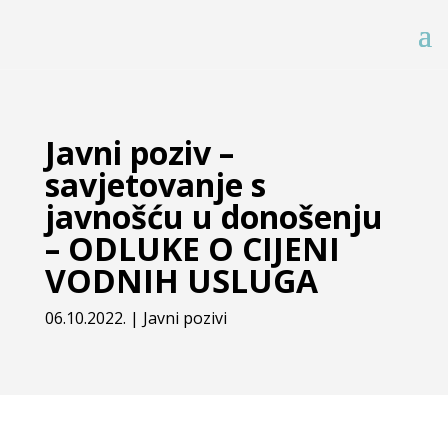
Javni poziv –
savjetovanje s
javnošću u donošenju
– ODLUKE O CIJENI
VODNIH USLUGA
06.10.2022.
|
Javni pozivi