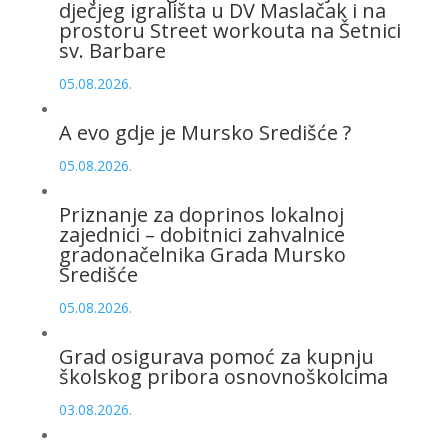
dječjeg igrališta u DV Maslačak i na
prostoru Street workouta na Šetnici
sv. Barbare
05.08.2026.
A evo gdje je Mursko Središće ?
05.08.2026.
Priznanje za doprinos lokalnoj
zajednici – dobitnici zahvalnice
gradonačelnika Grada Mursko
Središće
05.08.2026.
Grad osigurava pomoć za kupnju
školskog pribora osnovnoškolcima
03.08.2026.