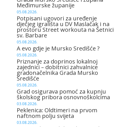
Međimurske županije
05.08.2026.
Potpisani ugovori za uređenje
dječjeg igrališta u DV Maslačak i na
prostoru Street workouta na Šetnici
sv. Barbare
05.08.2026.
A evo gdje je Mursko Središće ?
05.08.2026.
Priznanje za doprinos lokalnoj
zajednici – dobitnici zahvalnice
gradonačelnika Grada Mursko
Središće
05.08.2026.
Grad osigurava pomoć za kupnju
školskog pribora osnovnoškolcima
03.08.2026.
Peklenica: Oldtimeri na prvom
naftnom polju svijeta
03.08.2026.