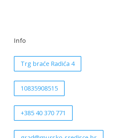
Info
Trg braće Radića 4
10835908515
+385 40 370 771
grad@mursko-sredisce.hr