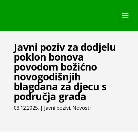
Javni poziv za dodjelu
poklon bonova
povodom božićno
novogodišnjih
blagdana za djecu s
područja grada
03.12.2025.
|
Javni pozivi
,
Novosti