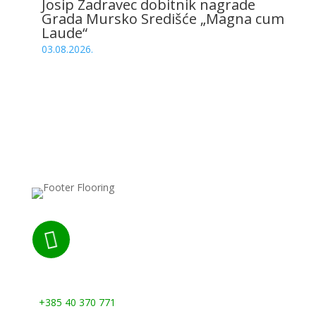
Josip Zadravec dobitnik nagrade
Grada Mursko Središće „Magna cum
Laude“
03.08.2026.

Nazovite nas:
+385 40 370 771