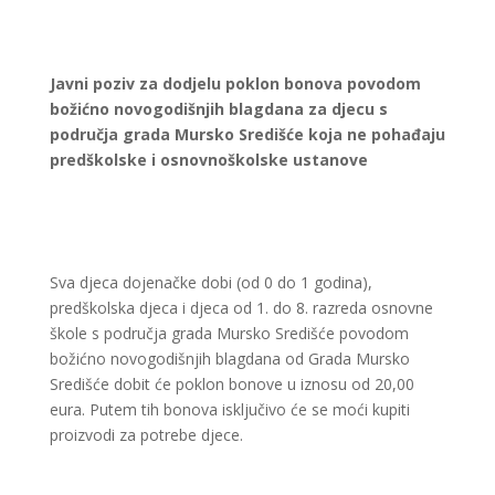
Javni poziv za dodjelu poklon bonova povodom
božićno novogodišnjih blagdana za djecu s
područja grada Mursko Središće koja ne pohađaju
predškolske i osnovnoškolske ustanove
Sva djeca dojenačke dobi (od 0 do 1 godina),
predškolska djeca i djeca od 1. do 8. razreda osnovne
škole s područja grada Mursko Središće povodom
božićno novogodišnjih blagdana od Grada Mursko
Središće dobit će poklon bonove u iznosu od 20,00
eura. Putem tih bonova isključivo će se moći kupiti
proizvodi za potrebe djece.