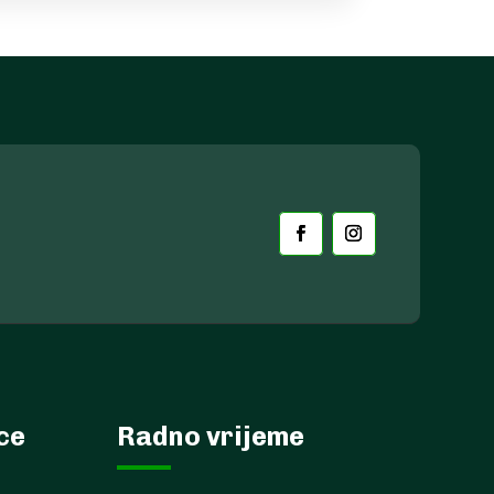
ece
Radno vrijeme