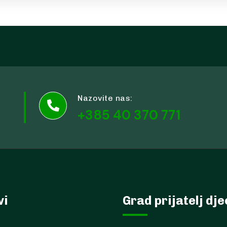
Nazovite nas:

+385 40 370 771
vi
Grad prijatelj dj