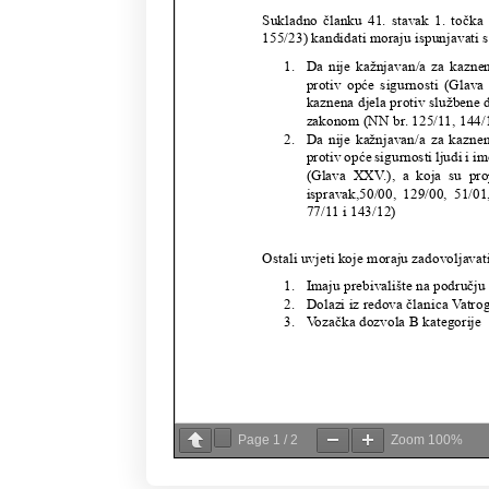
Page
1
/
2
Zoom
100%