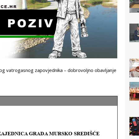
kog vatrogasnog zapovjednika – dobrovoljno obavljanje