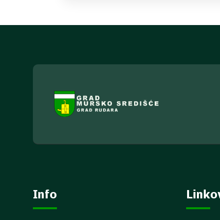
Info
Linko