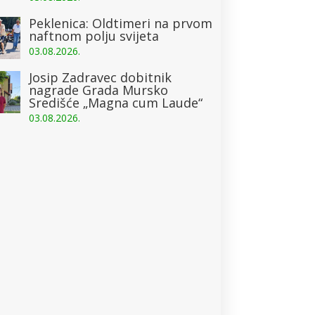
Peklenica: Oldtimeri na prvom
naftnom polju svijeta
03.08.2026.
Josip Zadravec dobitnik
nagrade Grada Mursko
Središće „Magna cum Laude“
03.08.2026.