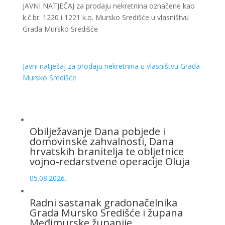
JAVNI NATJEČAJ za prodaju nekretnina označene kao
k.č.br. 1220 i 1221 k.o. Mursko Središće u vlasništvu
Grada Mursko Središće
Javni natječaj za prodaju nekretnina u vlasništvu Grada
Mursko Središće
Obilježavanje Dana pobjede i
domovinske zahvalnosti, Dana
hrvatskih branitelja te obljetnice
vojno-redarstvene operacije Oluja
05.08.2026.
Radni sastanak gradonačelnika
Grada Mursko Središće i župana
Međimurske županije