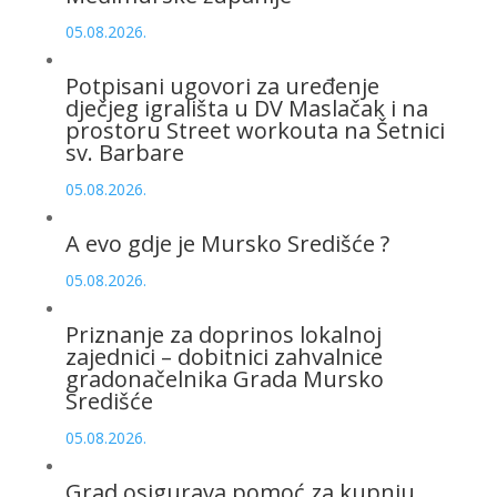
05.08.2026.
Potpisani ugovori za uređenje
dječjeg igrališta u DV Maslačak i na
prostoru Street workouta na Šetnici
sv. Barbare
05.08.2026.
A evo gdje je Mursko Središće ?
05.08.2026.
Priznanje za doprinos lokalnoj
zajednici – dobitnici zahvalnice
gradonačelnika Grada Mursko
Središće
05.08.2026.
Grad osigurava pomoć za kupnju