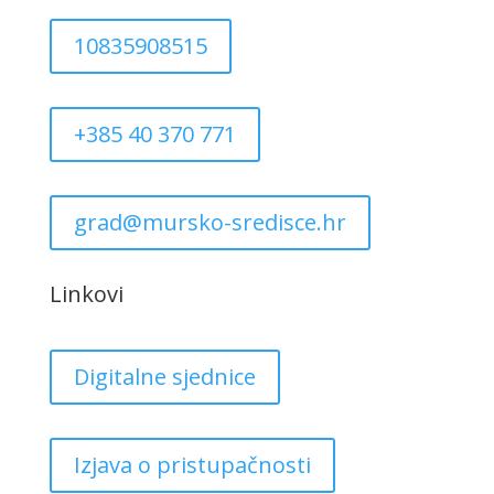
10835908515
+385 40 370 771
grad@mursko-sredisce.hr
Linkovi
Digitalne sjednice
Izjava o pristupačnosti