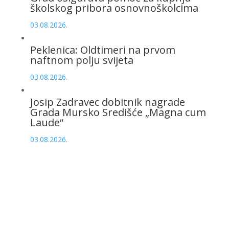
školskog pribora osnovnoškolcima
03.08.2026.
Peklenica: Oldtimeri na prvom
naftnom polju svijeta
03.08.2026.
Josip Zadravec dobitnik nagrade
Grada Mursko Središće „Magna cum
Laude“
03.08.2026.