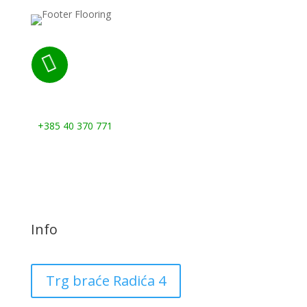

Nazovite nas:
+385 40 370 771
Info
Trg braće Radića 4