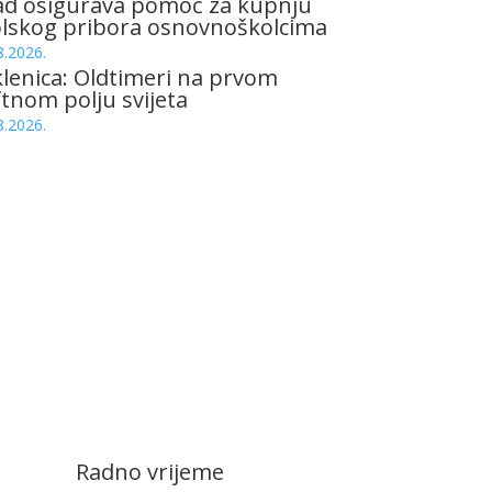
ad osigurava pomoć za kupnju
olskog pribora osnovnoškolcima
8.2026.
lenica: Oldtimeri na prvom
tnom polju svijeta
8.2026.
Radno vrijeme