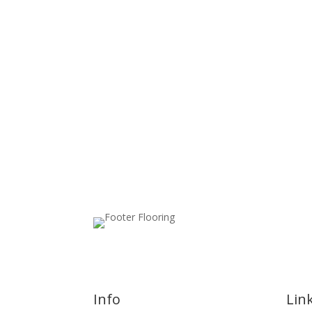
Info
Lin