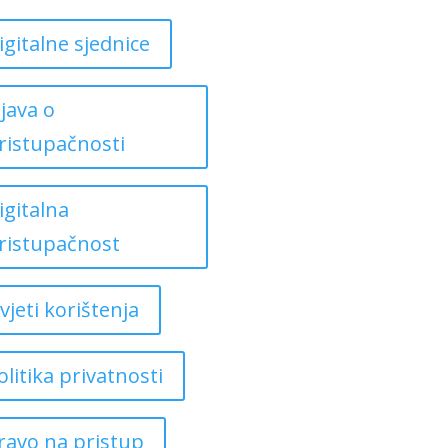
igitalne sjednice
zjava o
ristupačnosti
igitalna
ristupačnost
vjeti korištenja
olitika privatnosti
ravo na pristup